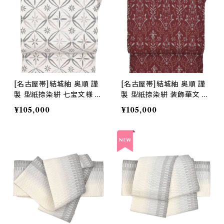
[名古屋帯]結城紬 奥順 謹
[名古屋帯]結城紬 奥順 謹
製 型紙捺染絣 七宝文様 八
製 型紙捺染絣 装飾華文 八
寸帯 正絹 日本製(商品番
寸帯 正絹 日本製(商品番
¥105,000
¥105,000
号:22495)
号:22496)