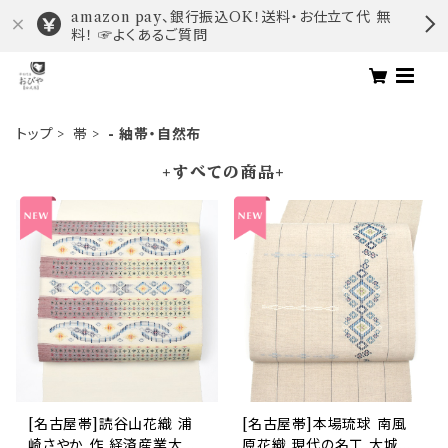
amazon pay、銀行振込OK！送料・お仕立て代 無
料！ ☞よくあるご質問
トップ
帯
- 紬帯・自然布
+すべての商品+
[名古屋帯]読谷山花織 浦
[名古屋帯]本場琉球 南風
崎さやか 作 経済産業大臣
原花織 現代の名工 大城一