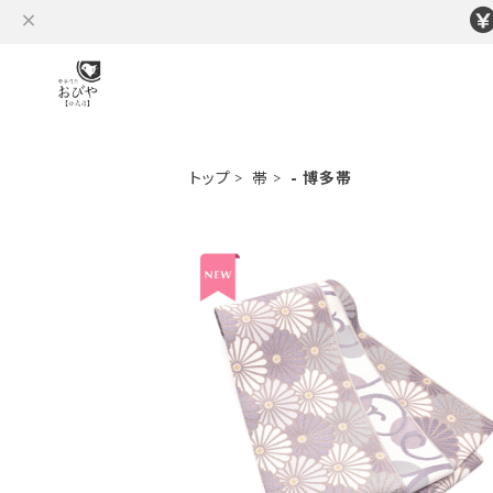
トップ
帯
- 博多帯