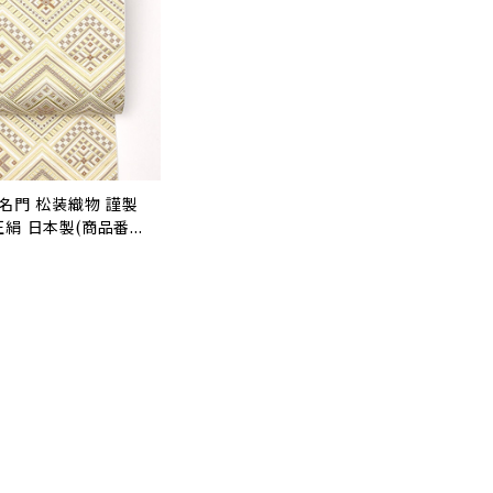
 名門 松装織物 謹製
正絹 日本製(商品番