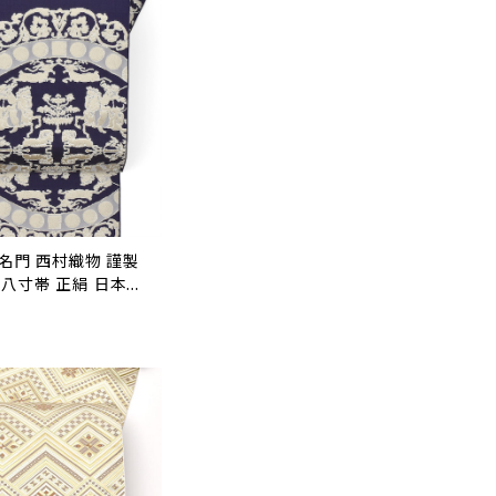
 名門 西村織物 謹製
八寸帯 正絹 日本製