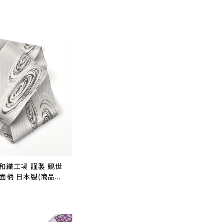
協和織工場 謹製 観世
両面柄 日本製(商品番