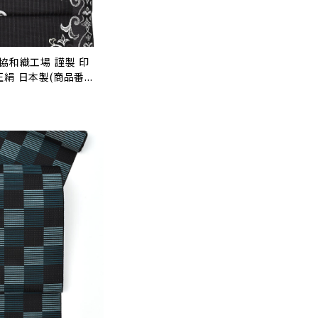
 協和織工場 謹製 印
正絹 日本製(商品番