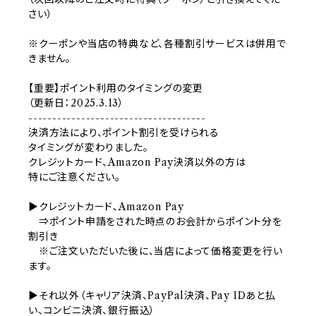
さい）
※クーポンや当店の特典など、各種割引サービスは併用で
きません。
【重要】ポイント利用のタイミングの変更
（更新日：2025.3.13）
-------------------------------------
決済方法により、ポイント割引を受けられる
タイミングが変わりました。
クレジットカード、Amazon Pay決済以外の方は
特にご注意ください。
▶クレジットカード、Amazon Pay
⇒ポイント申請をされた時点のお会計からポイント分を
割引き
※ご注文いただいた後に、当店によって価格変更を行い
ます。
▶それ以外（キャリア決済、PayPal決済、Pay IDあと払
い、コンビニ決済、銀行振込）