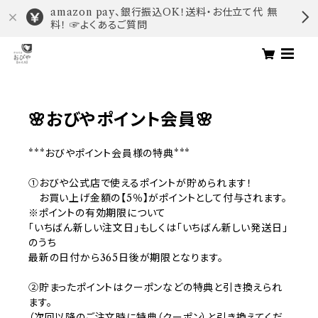
amazon pay、銀行振込OK！送料・お仕立て代 無
料！ ☞よくあるご質問
🌸おびやポイント会員🌸
***おびやポイント会員様の特典***
①おびや公式店で使えるポイントが貯められます！
お買い上げ金額の【5％】がポイントとして付与されます。
※ポイントの有効期限について
「いちばん新しい注文日」もしくは「いちばん新しい発送日」
のうち
最新の日付から365日後が期限となります。
②貯まったポイントはクーポンなどの特典と引き換えられ
ます。
（次回以降のご注文時に特典（クーポン）と引き換えてくだ