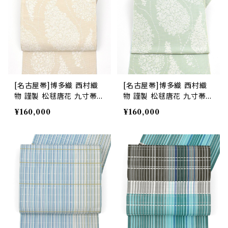
[名古屋帯]博多織 西村織
[名古屋帯]博多織 西村織
物 謹製 松毬唐花 九寸帯
物 謹製 松毬唐花 九寸帯
正絹 日本製(商品番号:223
正絹 日本製(商品番号:192
¥160,000
¥160,000
10)
20)