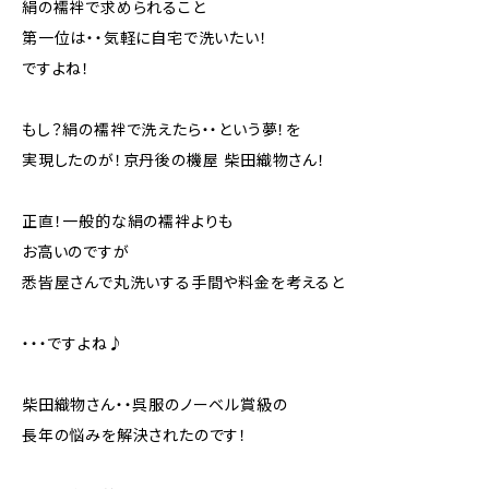
絹の襦袢で求められること
第一位は・・気軽に自宅で洗いたい！
ですよね！
もし？絹の襦袢で洗えたら・・という夢！を
実現したのが！京丹後の機屋 柴田織物さん！
正直！一般的な絹の襦袢よりも
お高いのですが
悉皆屋さんで丸洗いする手間や料金を考えると
・・・ですよね♪
柴田織物さん・・呉服のノーベル賞級の
長年の悩みを解決されたのです！