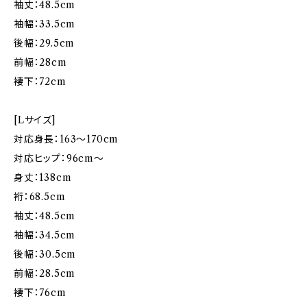
袖丈：48.5cm
袖幅：33.5cm
後幅：29.5cm
前幅：28cm
褄下：72cm
[Lサイズ]
対応身長：163〜170cm
対応ヒップ：96cm〜
身丈：138cm
裄：68.5cm
袖丈：48.5cm
袖幅：34.5cm
後幅：30.5cm
前幅：28.5cm
褄下：76cm