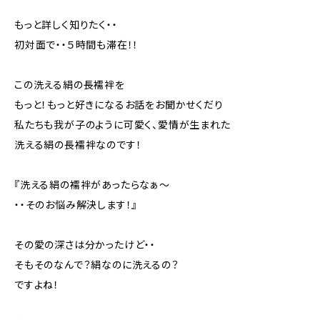
もっと詳しく知りたく・・
初対面で・・５時間も滞在！！
この洗える絹の長襦袢を
もっと！もっと好きになるお話をお聞かせくだり
私たちも我が子のように可愛く、愛情が生まれた
洗える絹の長襦袢なのです！
『洗える絹の襦袢があったらなぁ～
・・そのお悩み解決します！』
その愛の深さは分かったけど・・
そもそのなんで？絹なのに洗えるの？
ですよね！