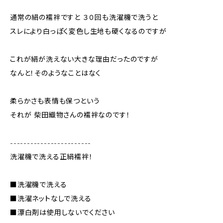
通常の絹の襦袢ですと ３０回も洗濯機で洗うと
スレにより白っぽく変色し生地も硬くなるのですが
これが絹が洗えない大きな理由だったのですが
なんと！そのようなことはなく
柔らかさも表情も保つという
それが 柴田織物さんの襦袢なのです！
------------------------
洗濯機で洗える正絹襦袢！
■洗濯機で洗える
■洗濯ネットなしで洗える
■漂白剤は使用しないでください