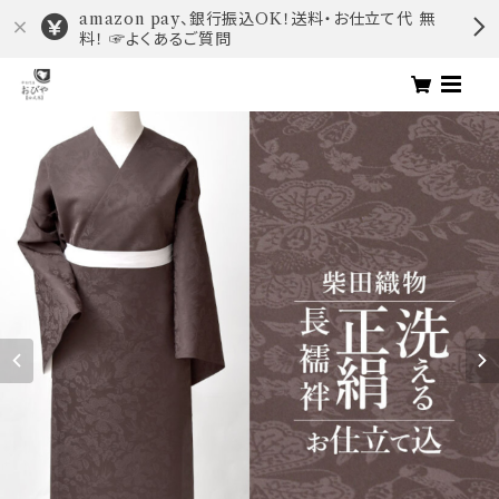
amazon pay、銀行振込OK！送料・お仕立て代 無
料！ ☞よくあるご質問