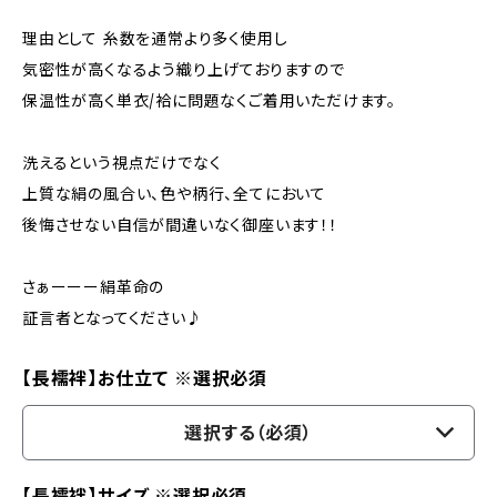
理由として 糸数を通常より多く使用し
気密性が高くなるよう織り上げておりますので
保温性が高く単衣/袷に問題なくご着用いただけます。
洗えるという視点だけでなく
上質な絹の風合い、色や柄行、全てにおいて
後悔させない自信が間違いなく御座います！！
さぁーーー絹革命の
証言者となってください♪
【長襦袢】お仕立て ※選択必須
選択する（必須）
【長襦袢】サイズ ※選択必須