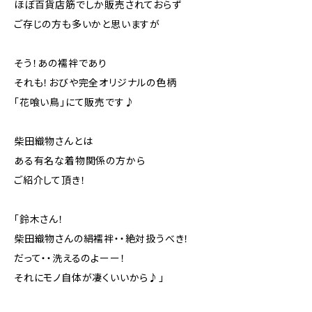
ほぼ百貨店筋でしか販売されておらず
ご存じの方も多いかと思いますが
そう！あの襦袢であり
それも！おびや完全オリジナルの色柄
「花喰い鳥」にて販売です♪
柴田織物さんとは
ある有名な着物関係の方から
ご紹介して頂き！
「鈴木さん！
柴田織物さんの絹襦袢・・絶対扱うべき！
だって・・洗えるのよーー！
それにモノ自体が凄くいいから♪」