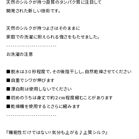
天然のシルクが持つ良質のタンパク質に注目して
開発された新しい技術です。
天然のシルクが持つよさはそのままに
家庭での洗濯に耐えられる強さをもたせました。
------------------------
お洗濯の注意
■脱水は３０秒程度で、その後陰干しし、自然乾燥させてください
■自重でシワが伸びます
■漂白剤は使用しないでください
■初めのうちは身丈で約２cm程度縮むことがあります
■乾燥機を使用するとさらに縮みます
------------------------
『機能性だけではない！気分も上がる♪上質シルク』