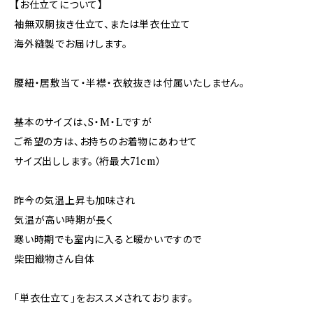
【お仕立てについて】
袖無双胴抜き仕立て、または単衣仕立て
海外縫製でお届けします。
腰紐・居敷当て・半襟・衣紋抜きは付属いたしません。
基本のサイズは、S・M・Lですが
ご希望の方は、お持ちのお着物にあわせて
サイズ出しします。（裄最大71cm）
昨今の気温上昇も加味され
気温が高い時期が長く
寒い時期でも室内に入ると暖かいですので
柴田織物さん自体
「単衣仕立て」をおススメされております。