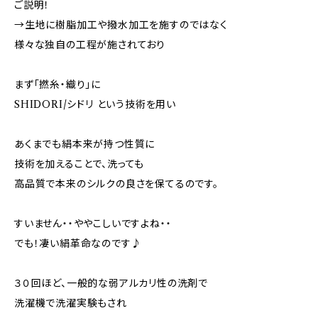
ご説明！
→生地に樹脂加工や撥水加工を施すのではなく
様々な独自の工程が施されており
まず「撚糸・織り」に
SHIDORI/シドリ という技術を用い
あくまでも絹本来が持つ性質に
技術を加えることで、洗っても
高品質で本来のシルクの良さを保てるのです。
すいません・・ややこしいですよね・・
でも！凄い絹革命なのです♪
３０回ほど、一般的な弱アルカリ性の洗剤で
洗濯機で洗濯実験もされ