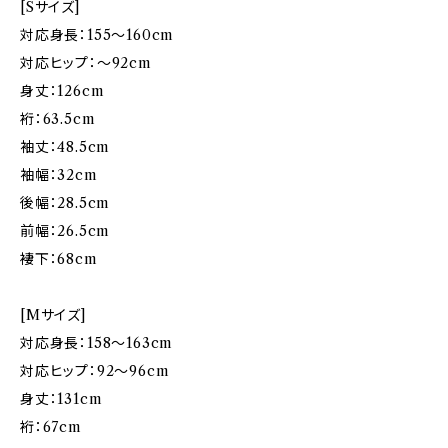
[Sサイズ]
対応身長：155〜160cm
対応ヒップ：〜92cm
身丈：126cm
裄：63.5cm
袖丈：48.5cm
袖幅：32cm
後幅：28.5cm
前幅：26.5cm
褄下：68cm
[Mサイズ]
対応身長：158〜163cm
対応ヒップ：92〜96cm
身丈：131cm
裄：67cm