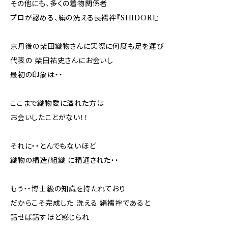
その他にも、多くの着物関係者
プロが認める、絹の洗える長襦袢『SHIDORI』
京丹後の柴田織物さんに実際に何度も足を運び
代表の 柴田祐史さんにお会いし
最初の印象は・・
ここまで織物愛に溢れた方は
お会いしたことがない！！
それに・・とんでもないほど
織物の構造/組織 に精通された・・
もう・・博士級の知識を持たれており
だからこそ完成した 洗える 絹襦袢であると
話せば話すほど感じられ