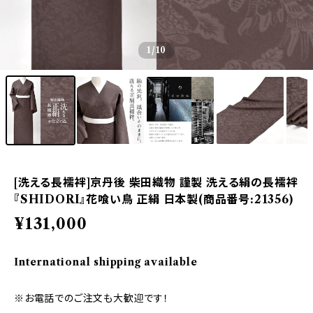
1
/10
[洗える長襦袢]京丹後 柴田織物 謹製 洗える絹の長襦袢
『SHIDORI』花喰い鳥 正絹 日本製(商品番号:21356)
¥131,000
International shipping available
※お電話でのご注文も大歓迎です！