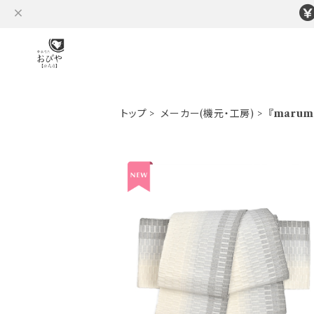
トップ
メーカー(機元・工房)
『marum