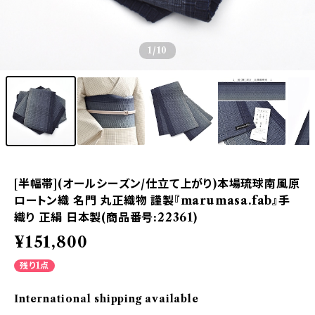
1
/10
[半幅帯](オールシーズン/仕立て上がり)本場琉球南風原
ロートン織 名門 丸正織物 謹製『marumasa.fab』手
織り 正絹 日本製(商品番号:22361)
¥151,800
残り1点
International shipping available