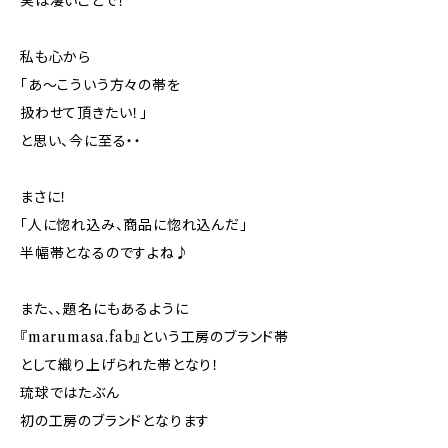
実は凄いことで！
私も心から
「あ～こういう方々の帯を
扱わせて頂きたい！」
と思い、今に至る・・
まさに！
「人に惚れ込み、商品に惚れ込んだ」
半幅帯となるのですよね♪
また、、題名にもあるように
『marumasa.fab』という工房のブランド帯
として織り上げられた帯となり！
琉球ではたぶん
初の工房のブランドとなります