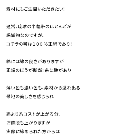
素材にもご注目いただきたい！
通常、琉球の半幅帯のほとんどが
綿織物なのですが、
コチラの帯は１００％正絹であり！
綿には綿の良さがありますが
正絹のほうが断然！糸に艶があり
薄い色も濃い色も、素材から溢れ出る
帯地の美しさを感じられ
綿より糸コストが上がる分、
お値段も上がりますが
実際に締められた方からは