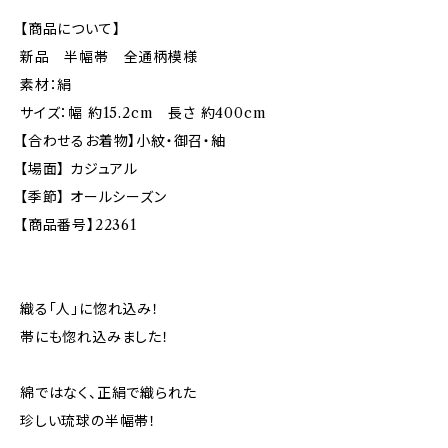
【商品について】
新品 半幅帯 全通柄模様
素材：絹
サイズ：幅 約15.2cm 長さ 約400cm
【合わせるお着物】小紋・御召・紬
【場面】 カジュアル
【季節】 オールシーズン
【商品番号】22361
織る「人」に惚れ込み！
帯にも惚れ込みました！
綿ではなく、正絹で織られた
珍しい琉球の半幅帯！