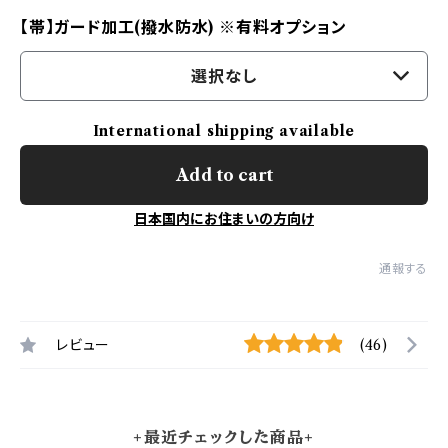
【帯】ガード加工(撥水防水) ※有料オプション
選択なし
International shipping available
Add to cart
日本国内にお住まいの方向け
通報する
レビュー
(46)
+最近チェックした商品+