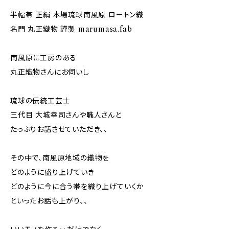
半幅帯 正絹 本場琉球南風原 ロートン織
名門 丸正織物 謹製 marumasa.fab
南風原に工房のある
丸正織物さんにお伺いし
琉球の伝統工芸士
三代目 大城幸司さんや職人さんと
たっぷりお話させていただき、、
その中で、南風原地域の織物を
どのように盛り上げていき
どのように今に合う帯を織り上げていくか
といったお話も上がり、、