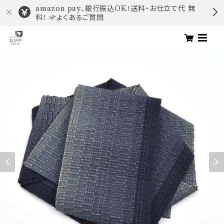
amazon pay、銀行振込OK！送料・お仕立て代 無
料！ ☞よくあるご質問