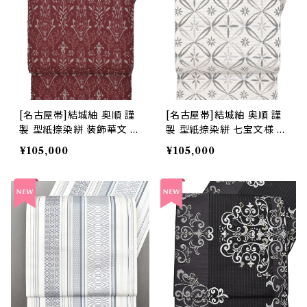
[名古屋帯]結城紬 奥順 謹
[名古屋帯]結城紬 奥順 謹
製 型紙捺染絣 装飾華文 八
製 型紙捺染絣 七宝文様 八
寸帯 正絹 日本製(商品番
寸帯 正絹 日本製(商品番
¥105,000
¥105,000
号:22496)
号:22495)