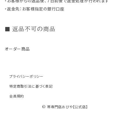
・お客様からの返品後、７日前後で返金処理が行われます
・返金先：お客様指定の銀行口座
返品不可の商品
オーダー商品
プライバシーポリシー
特定商取引法に基づく表記
会員規約
© 帯専門店おびや【公式店】