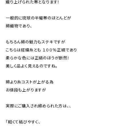
織り上げられた帯となります！
一般的に琉球の半幅帯のほとんどが
綿織物であり、
もちろん綿の魅力もステキですが
こちらは経緯糸とも １００％正絹であり
柔らかな色には正絹のほうが断然！
美しく品よく見えるのですね。
綿より糸コストが上がる為
お値段も上がりますが
実際にご購入され締められた方は、、
「軽くて結びやすく、