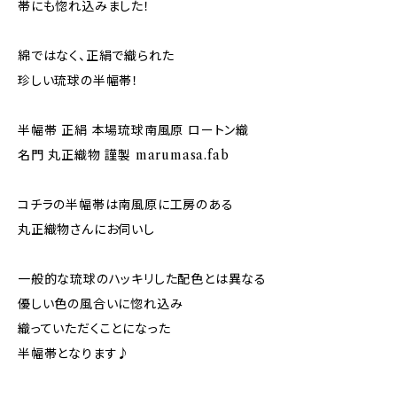
帯にも惚れ込みました！
綿ではなく、正絹で織られた
珍しい琉球の半幅帯！
半幅帯 正絹 本場琉球南風原 ロートン織
名門 丸正織物 謹製 marumasa.fab
コチラの半幅帯は南風原に工房のある
丸正織物さんにお伺いし
一般的な琉球のハッキリした配色とは異なる
優しい色の風合いに惚れ込み
織っていただくことになった
半幅帯となります♪