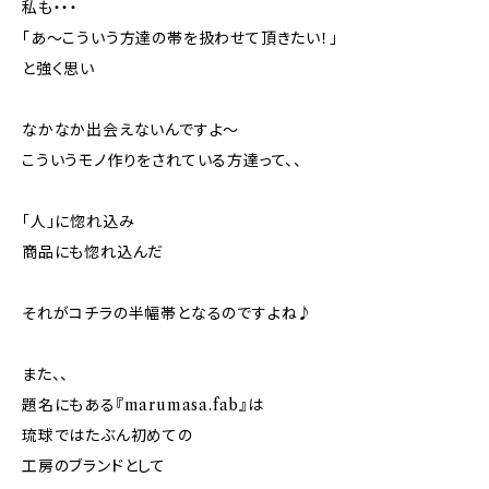
私も・・・
「あ～こういう方達の帯を扱わせて頂きたい！」
と強く思い
なかなか出会えないんですよ～
こういうモノ作りをされている方達って、、
「人」に惚れ込み
商品にも惚れ込んだ
それがコチラの半幅帯となるのですよね♪
また、、
題名にもある『marumasa.fab』は
琉球ではたぶん初めての
工房のブランドとして