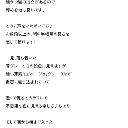
細かい織の凹凸があるので
締め心地も良いです」
とのお声をいただいており
お値段以上の、絹の半幅帯の良さを
感じて頂けます！
一見、落ち着いた
薄グレーと白の段色に見えますが
細い薄紫/白/ベージュ/グレーの糸が
緻密に織り込まれていて
近くで見るとカラフルで
不思議な色に見える楽しさ♪もあり
そして端から端まで入った