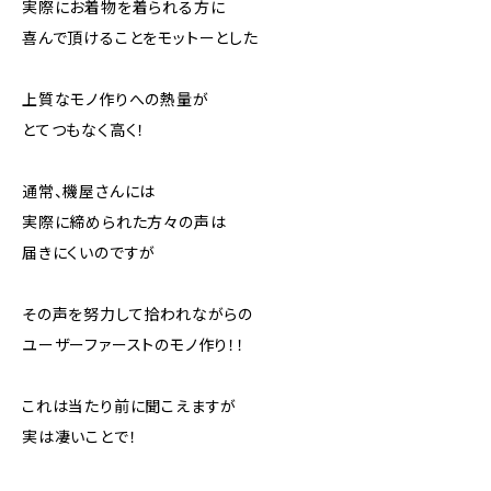
実際にお着物を着られる方に
喜んで頂けることをモットーとした
上質なモノ作りへの熱量が
とてつもなく高く！
通常、機屋さんには
実際に締められた方々の声は
届きにくいのですが
その声を努力して拾われながらの
ユーザーファーストのモノ作り！！
これは当たり前に聞こえますが
実は凄いことで！