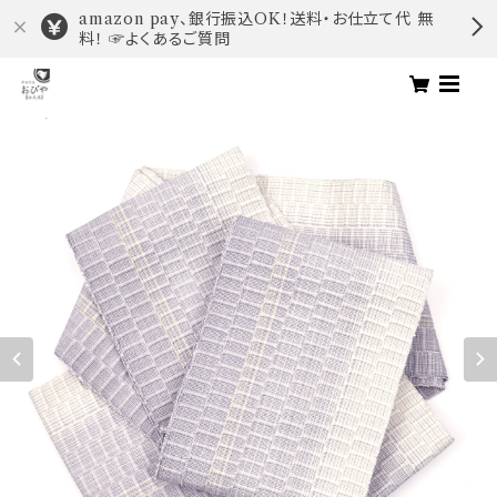
amazon pay、銀行振込OK！送料・お仕立て代 無
料！ ☞よくあるご質問