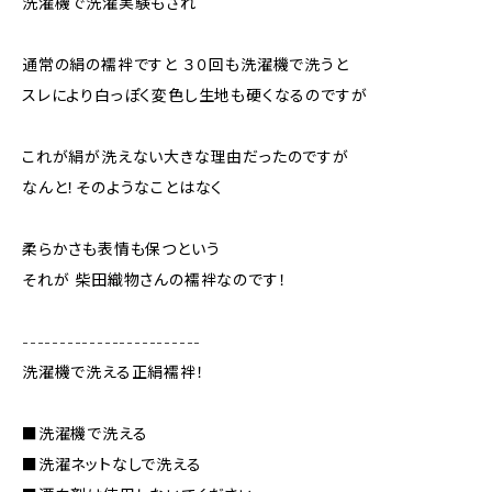
洗濯機で洗濯実験もされ
通常の絹の襦袢ですと ３０回も洗濯機で洗うと
スレにより白っぽく変色し生地も硬くなるのですが
これが絹が洗えない大きな理由だったのですが
なんと！そのようなことはなく
柔らかさも表情も保つという
それが 柴田織物さんの襦袢なのです！
------------------------
洗濯機で洗える正絹襦袢！
■洗濯機で洗える
■洗濯ネットなしで洗える