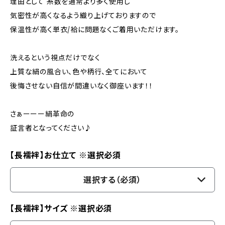
理由として 糸数を通常より多く使用し
気密性が高くなるよう織り上げておりますので
保温性が高く単衣/袷に問題なくご着用いただけます。
洗えるという視点だけでなく
上質な絹の風合い、色や柄行、全てにおいて
後悔させない自信が間違いなく御座います！！
さぁーーー絹革命の
証言者となってください♪
【長襦袢】お仕立て ※選択必須
選択する（必須）
【長襦袢】サイズ ※選択必須