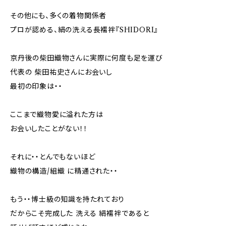
その他にも、多くの着物関係者
プロが認める、絹の洗える長襦袢『SHIDORI』
京丹後の柴田織物さんに実際に何度も足を運び
代表の 柴田祐史さんにお会いし
最初の印象は・・
ここまで織物愛に溢れた方は
お会いしたことがない！！
それに・・とんでもないほど
織物の構造/組織 に精通された・・
もう・・博士級の知識を持たれており
だからこそ完成した 洗える 絹襦袢であると