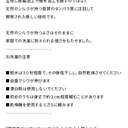
生地に樹脂加工や撥水加工を施すのではなく
天然のシルクが持つ良質のタンパク質に注目して
開発された新しい技術です。
天然のシルクが持つよさはそのままに
家庭での洗濯に耐えられる強さをもたせました。
------------------------
お洗濯の注意
■脱水は３０秒程度で、その後陰干しし、自然乾燥させてください
■自重でシワが伸びます
■漂白剤は使用しないでください
■初めのうちは身丈で約２cm程度縮むことがあります
■乾燥機を使用するとさらに縮みます
------------------------