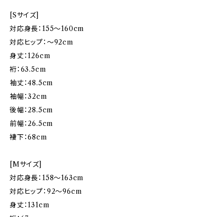
[Sサイズ]
対応身長：155〜160cm
対応ヒップ：〜92cm
身丈：126cm
裄：63.5cm
袖丈：48.5cm
袖幅：32cm
後幅：28.5cm
前幅：26.5cm
褄下：68cm
[Mサイズ]
対応身長：158〜163cm
対応ヒップ：92〜96cm
身丈：131cm