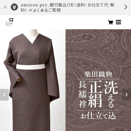
amazon pay、銀行振込OK！送料・お仕立て代 無
料！ ☞よくあるご質問