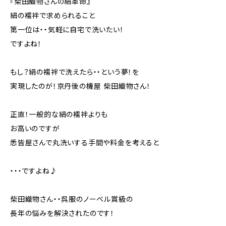
『柴田織物さんの絹革命』
絹の襦袢で求められること
第一位は・・気軽に自宅で洗いたい！
ですよね！
もし？絹の襦袢で洗えたら・・という夢！を
実現したのが！京丹後の機屋 柴田織物さん！
正直！一般的な絹の襦袢よりも
お高いのですが
悉皆屋さんで丸洗いする手間や料金を考えると
・・・ですよね♪
柴田織物さん・・呉服のノーベル賞級の
長年の悩みを解決されたのです！