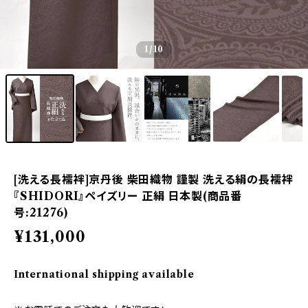
1
/10
[洗える長襦袢]京丹後 柴田織物 謹製 洗える絹の長襦袢
『SHIDORI』ペイズリー 正絹 日本製(商品番
号:21276)
¥131,000
International shipping available