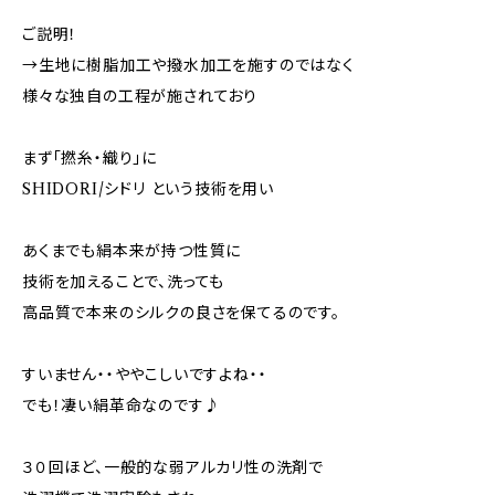
ご説明！
→生地に樹脂加工や撥水加工を施すのではなく
様々な独自の工程が施されており
まず「撚糸・織り」に
SHIDORI/シドリ という技術を用い
あくまでも絹本来が持つ性質に
技術を加えることで、洗っても
高品質で本来のシルクの良さを保てるのです。
すいません・・ややこしいですよね・・
でも！凄い絹革命なのです♪
３０回ほど、一般的な弱アルカリ性の洗剤で