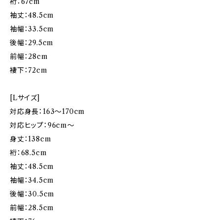
裄：67cm
袖丈：48.5cm
袖幅：33.5cm
後幅：29.5cm
前幅：28cm
褄下：72cm
[Lサイズ]
対応身長：163〜170cm
対応ヒップ：96cm〜
身丈：138cm
裄：68.5cm
袖丈：48.5cm
袖幅：34.5cm
後幅：30.5cm
前幅：28.5cm