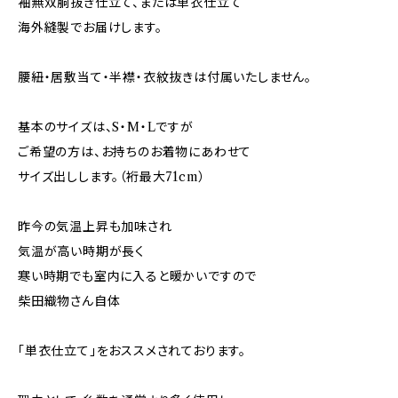
袖無双胴抜き仕立て、または単衣仕立て
海外縫製でお届けします。
腰紐・居敷当て・半襟・衣紋抜きは付属いたしません。
基本のサイズは、S・M・Lですが
ご希望の方は、お持ちのお着物にあわせて
サイズ出しします。（裄最大71cm）
昨今の気温上昇も加味され
気温が高い時期が長く
寒い時期でも室内に入ると暖かいですので
柴田織物さん自体
「単衣仕立て」をおススメされております。