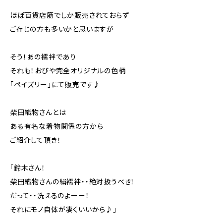
ほぼ百貨店筋でしか販売されておらず
ご存じの方も多いかと思いますが
そう！あの襦袢であり
それも！おびや完全オリジナルの色柄
「ペイズリー」にて販売です♪
柴田織物さんとは
ある有名な着物関係の方から
ご紹介して頂き！
「鈴木さん！
柴田織物さんの絹襦袢・・絶対扱うべき！
だって・・洗えるのよーー！
それにモノ自体が凄くいいから♪」