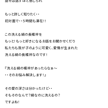
話せば話すほど感じられ
もっと詳しく知りたく・・
初対面で・・５時間も滞在！！
この洗える絹の長襦袢を
もっと！もっと好きになるお話をお聞かせくだり
私たちも我が子のように可愛く、愛情が生まれた
洗える絹の長襦袢なのです！
『洗える絹の襦袢があったらなぁ～
・・そのお悩み解決します！』
その愛の深さは分かったけど・・
そもそのなんで？絹なのに洗えるの？
ですよね！