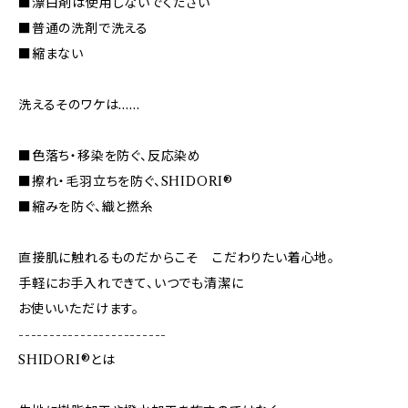
■漂白剤は使用しないでください
■普通の洗剤で洗える
■縮まない
洗えるそのワケは……
■色落ち・移染を防ぐ、反応染め
■擦れ・毛羽立ちを防ぐ、SHIDORI®
■縮みを防ぐ、織と撚糸
直接肌に触れるものだからこそ こだわりたい着心地。
手軽にお手入れできて、いつでも清潔に
お使いいただけます。
------------------------
SHIDORI®とは