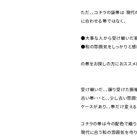
ただ、、コチラの袋帯は 現
に合わせる帯ではなく、
●大事な人から受け継いだ振
●和の雰囲気をしっかりと感
の帯をお探しの方におススメ
受け継いだ、、譲り受けた振
古い帯・・・と、、少し古い雰
ケースがあり、、帯だけ変え
コチラの帯は今の配色で織
現代に合う和の雰囲気を作り