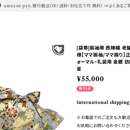
amazon pay、銀行振込OK！送料・お仕立て代 無料！ ☞よくあるご
[袋帯]振袖帯 西陣織 老
様【ママ振袖/ママ振り】正絹
ォーマル・礼装用 金銀 訪
釜
¥55,000
残り1点
International shipping
※お電話でのご注文も大歓迎
お気軽にお問い合わせくださ