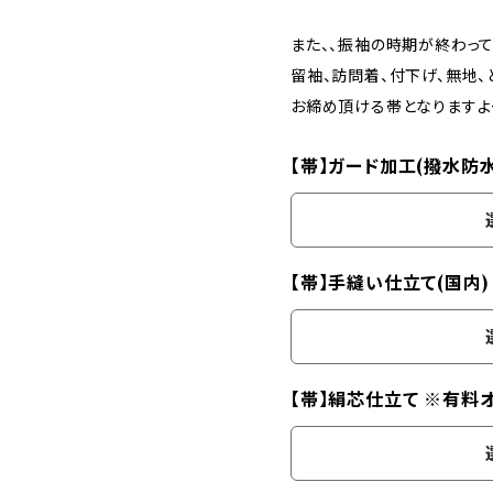
また、、振袖の時期が終わって
留袖、訪問着、付下げ、無地、
お締め頂ける帯となります
【帯】ガード加工(撥水防
【帯】手縫い仕立て(国内
【帯】絹芯仕立て ※有料