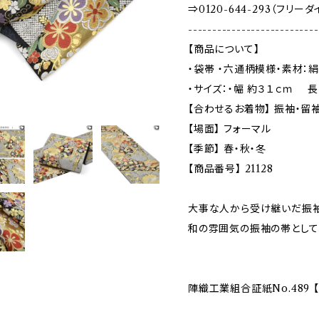
⇒0120-644-293（フリー
---------------------------
【商品について】
・袋帯 ・六通柄模様・素材：
・サイズ：・幅 約３１ｃｍ 長
【合わせるお着物】 振袖・留
【場面】 フォーマル
【季節】 春・秋・冬
【商品番号】 21128
大事な人から受け継いだ振
和の雰囲気の振袖の帯として
陣織工業組合証紙No.489 