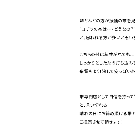
ほとんどの方が振袖の帯を
“コチラの帯は・・・どうなの？
と、思われる方が多いと思い
こちらの帯は私共が見ても、、
しっかりとした糸の打ち込み
糸質もよく！決して安っぽい帯
帯専門店として自信を持って“
と、言い切れる
晴れの日にお締め頂ける帯と
ご提案させて頂きます！