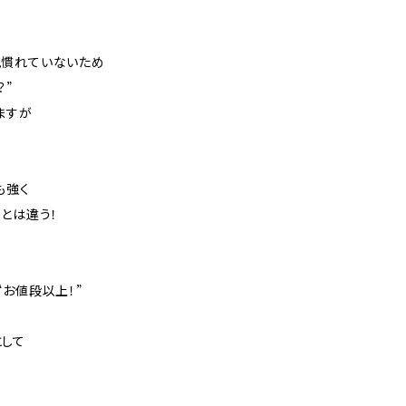
見慣れていないため
？”
ますが
も強く
とは違う！
お値段以上！”
して