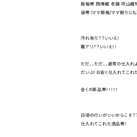
振袖帯 西陣織 老舗 吹山織
袋帯（ママ振袖/ママ振りにも
汚れ有り？？いいえ！
難アリ？？いいえ！！
ただ、、ただ、、通常の仕入れ
だいぶ！お安く仕入れてこれた、
全くの新品帯！！！！！
日頃の行いがいいからこそ？
仕入れてこれた逸品帯！