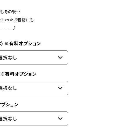
もその後・・
といったお着物にも
よーーー♪
水) ※有料オプション
選択なし
) ※有料オプション
選択なし
オプション
選択なし