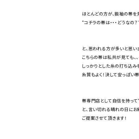
ほとんどの方が、振袖の帯を
“コチラの帯は・・・どうなの？
と、思われる方が多いと思い
こちらの帯は私共が見ても、、
しっかりとした糸の打ち込み
糸質もよく！決して安っぽい帯
帯専門店として自信を持って“
と、言い切れる晴れの日にお
ご提案させて頂きます！