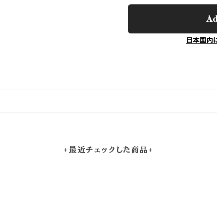
Ad
日本国内
+最近チェックした商品+