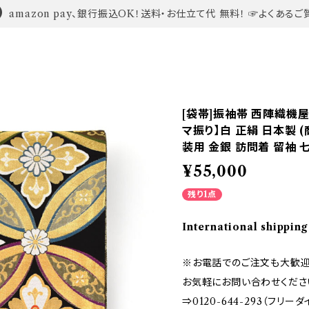
amazon pay、銀行振込OK！送料・お仕立て代 無料！ ☞よくあるご
[袋帯]振袖帯 西陣織機屋
マ振り】白 正絹 日本製 (
装用 金銀 訪問着 留袖 
¥55,000
残り1点
International shipping
※お電話でのご注文も大歓迎
お気軽にお問い合わせくださ
⇒0120-644-293（フリー