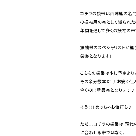
コチラの袋帯は西陣織の名門
の振袖用の帯として織られた
年間を通して多くの振袖の帯
振袖帯のスペシャリストが織
袋帯となります！
こちらの袋帯は少し予定より
その余分数本だけ お安く仕
全くの！！新品帯となります♪
そう！！！めっちゃお値打ち♪
ただ、、コチラの袋帯は 現
に合わせる帯ではなく、