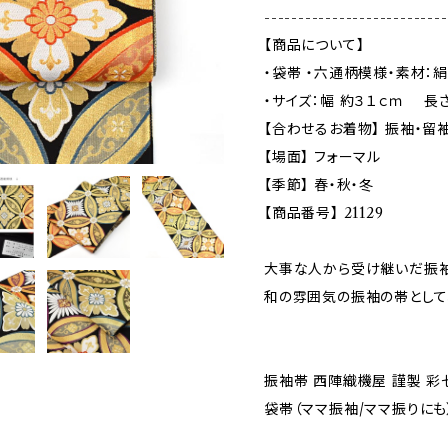
---------------------------
【商品について】
・袋帯 ・六通柄模様・素材：
・サイズ：幅 約３１ｃｍ 長さ
【合わせるお着物】 振袖・留
【場面】 フォーマル
【季節】 春・秋・冬
【商品番号】 21129
大事な人から受け継いだ振
和の雰囲気の振袖の帯として
振袖帯 西陣織機屋 謹製 彩
袋帯（ママ振袖/ママ振りにも