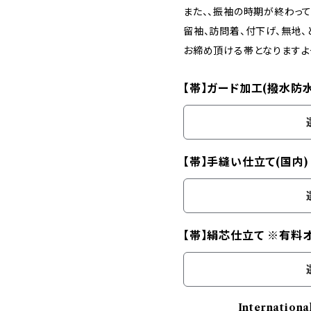
また、、振袖の時期が終わって
留袖、訪問着、付下げ、無地、
お締め頂ける帯となります
【帯】ガード加工(撥水防
【帯】手縫い仕立て(国内
【帯】絹芯仕立て ※有料
Internationa