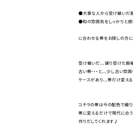
●大事な人から受け継いだ振
●和の雰囲気をしっかりと感
に合わせる帯をお探しの方に
受け継いだ、、譲り受けた振
古い帯・・・と、、少し古い雰
ケースがあり、、帯だけ変え
コチラの帯は今の配色で織
帯に変えるだけで現代に合
作りだしてくれます♪