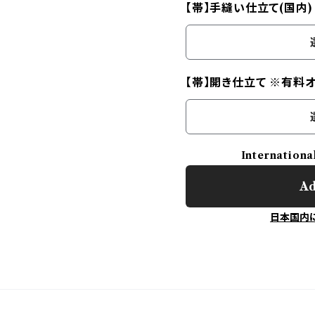
【帯】手縫い仕立て(国内
【帯】開き仕立て ※有料
Internationa
Ad
日本国内