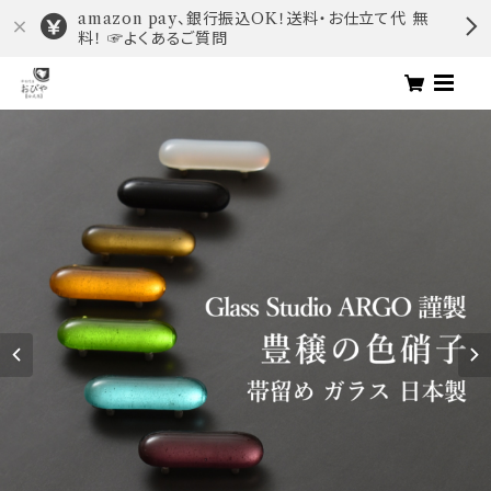
amazon pay、銀行振込OK！送料・お仕立て代 無
料！ ☞よくあるご質問