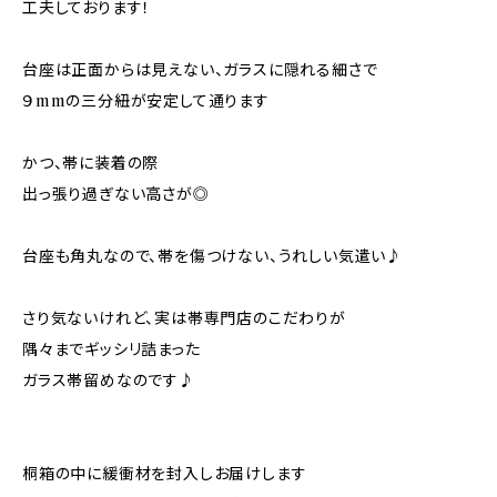
工夫しております！
台座は正面からは見えない、ガラスに隠れる細さで
９mmの三分紐が安定して通ります
かつ、帯に装着の際
出っ張り過ぎない高さが◎
台座も角丸なので、帯を傷つけない、うれしい気遣い♪
さり気ないけれど、実は帯専門店のこだわりが
隅々までギッシリ詰まった
ガラス帯留めなのです♪
桐箱の中に緩衝材を封入しお届けします