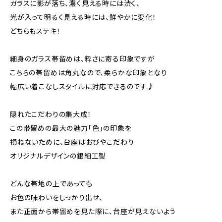
ガラスに影が落ち、濃く見える時には渋く、
光が入って明るく見える時には、鮮やかに変化！
どちらもステキ！
細身のガラス帯留めは、粋さに寄る印象ですが
こちらの帯留めは角丸なので、柔らかな印象となり
幅広い着こなしスタイルに対応できるのです♪
隠れたこだわりの集大成！
この帯留めの最大の魅力「色」の印象を
損ねないために、台座はおびやこだわり
オリジナルデザインの銀細工製
どんな帯地の上であっても
お色の味わいをしっかり出せ、
また正面から帯留めを見た際に、台座が見えないよう