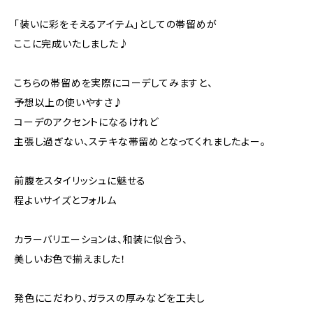
「装いに彩をそえるアイテム」としての帯留めが
ここに完成いたしました♪
こちらの帯留めを実際にコーデしてみますと、
予想以上の使いやすさ♪
コーデのアクセントになるけれど
主張し過ぎない、ステキな帯留めとなってくれましたよー。
前腹をスタイリッシュに魅せる
程よいサイズとフォルム
カラーバリエーションは、和装に似合う、
美しいお色で揃えました！
発色にこだわり、ガラスの厚みなどを工夫し