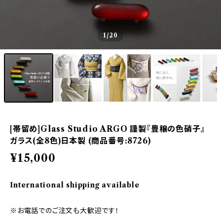
1
/20
[帯留め]Glass Studio ARGO 謹製『豊穣の色硝子』
ガラス(全8色)日本製 (商品番号:8726)
¥15,000
International shipping available
※お電話でのご注文も大歓迎です！