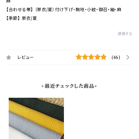
麻
【合わせる帯】 （単衣/夏）付け下げ・無地・小紋・御召・紬・麻
【季節】 単衣/夏
通報する
レビュー
(46)
+最近チェックした商品+