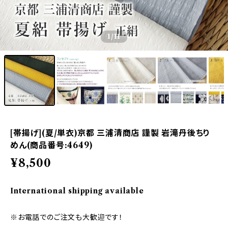
1
/11
[帯揚げ](夏/単衣)京都 三浦清商店 謹製 岩滝丹後ちり
めん(商品番号:4649)
¥8,500
International shipping available
※お電話でのご注文も大歓迎です！