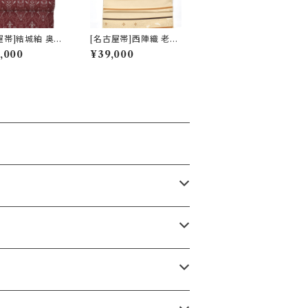
屋帯]結城紬 奥順
[名古屋帯]西陣織 老舗
型紙捺染絣 装飾
鹿子井山田 謹製 九寸
,000
¥39,000
八寸帯 正絹 日本
帯 正絹 日本製(商品番
番号:22496)
号:22484)