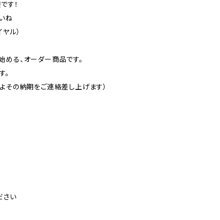
です！
いね
ダイヤル）
始める、オーダー商品です。
す。
およその納期をご連絡差し上げます）
ださい