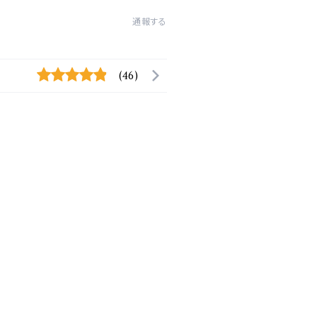
通報する
(46)