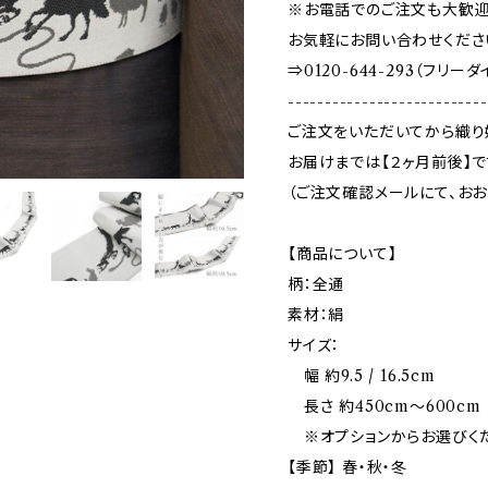
※お電話でのご注文も大歓迎
お気軽にお問い合わせくださ
⇒0120-644-293（フリー
---------------------------
ご注文をいただいてから織り
お届けまでは【２ヶ月前後】で
（ご注文確認メールにて、お
【商品について】
柄：全通
素材：絹
サイズ：
幅 約9.5 / 16.5cm
長さ 約450cm〜600cm
※オプションからお選びく
【季節】 春・秋・冬