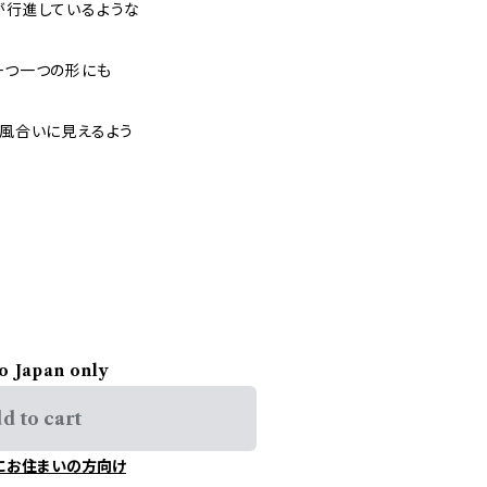
が行進しているような
一つ一つの形にも
な風合いに見えるよう
to Japan only
d to cart
にお住まいの方向け