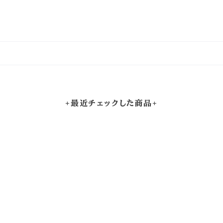
+最近チェックした商品+