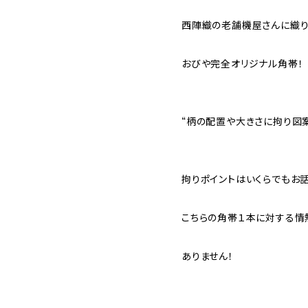
西陣織の老舗機屋さんに織
おびや完全オリジナル角帯！
“柄の配置や大きさに拘り図
拘りポイントはいくらでもお
こちらの角帯１本に対する情
ありません！