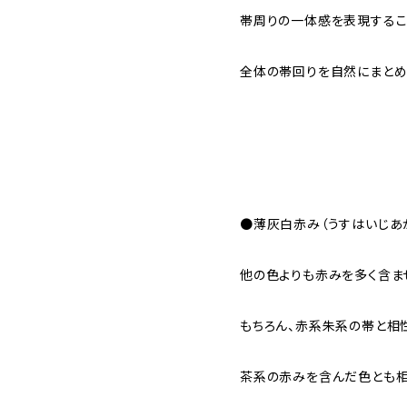
帯周りの一体感を表現するこ
全体の帯回りを自然にまとめ
●薄灰白赤み（うすはいじあ
他の色よりも赤みを多く含ま
もちろん、赤系朱系の帯と相
茶系の赤みを含んだ色とも相