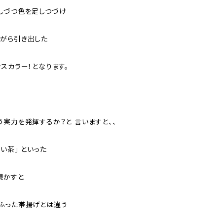
しづつ色を足しつづけ
がら引き出した
スカラー！となります。
実力を発揮するか？と 言いますと、、
い茶」 といった
覗かすと
ふった帯揚げとは違う