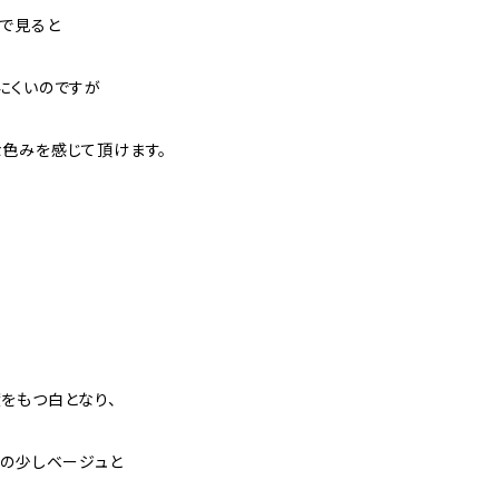
で見ると
にくいのですが
色みを感じて頂けます。
をもつ白となり、
んの少しベージュと