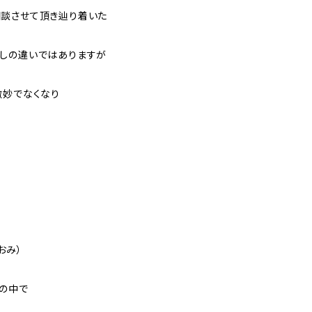
談させて頂き辿り着いた
しの違いではありますが
微妙でなくなり
おみ）
の中で