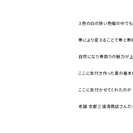
３色の白の狭い色幅の中で
帯により変えることで帯と帯
自然になり帯周りの魅力が上
ここに気付き作った夏の基本
ここに気付かせてくれたのが
老舗 京都三浦清商店さんだ