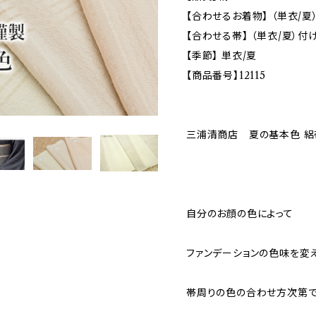
【合わせるお着物】 （単衣/
【合わせる帯】 （単衣/夏）
【季節】 単衣/夏
【商品番号】12115
三浦清商店 夏の基本色 絽
自分のお顔の色によって
ファンデーションの色味を変
帯周りの色の合わせ方次第で