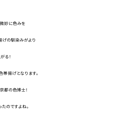
も微妙に色みを
揚げの馴染みがより
がる！
色帯揚げとなります。
 京都の色博士！
ったのですよね。