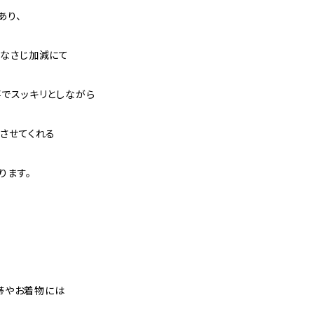
あり、
なさじ加減にて
でスッキリとしながら
させてくれる
ります。
の帯やお着物には