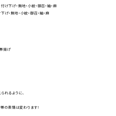
夏）付け下げ・無地・小紋・御召・紬・麻
付け下げ・無地・小紋・御召・紬・麻
帯揚げ
えられるように、
帯の表情は変わります！