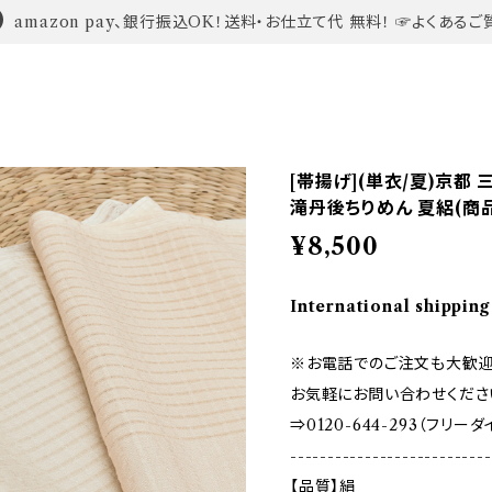
amazon pay、銀行振込OK！送料・お仕立て代 無料！ ☞よくあるご
[帯揚げ](単衣/夏)京都
滝丹後ちりめん 夏絽(商品番
¥8,500
International shipping
※お電話でのご注文も大歓迎
お気軽にお問い合わせくださ
⇒0120-644-293（フリー
---------------------------
【品質】絹