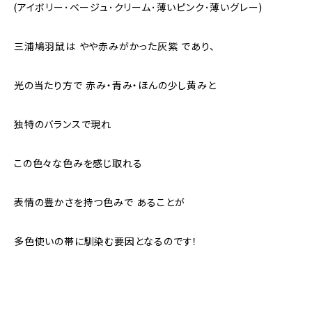
(アイボリー･ベージュ･クリーム･薄いピンク･薄いグレー)
三浦鳩羽鼠は やや赤みがかった灰紫 であり、
光の当たり方で 赤み・青み・ほんの少し黄みと
独特のバランスで現れ
この色々な色みを感じ取れる
表情の豊かさを持つ色みで あることが
多色使いの帯に馴染む要因となるのです！