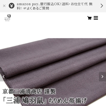
amazon pay、銀行振込OK！送料・お仕立て代 無
料！ ☞よくあるご質問