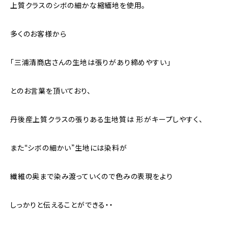
上質クラスのシボの細かな縮緬地を使用。
多くのお客様から
「三浦清商店さんの生地は張りがあり締めやすい」
とのお言葉を頂いており、
丹後産上質クラスの張りある生地質は 形がキープしやすく、
また“シボの細かい”生地には染料が
繊維の奥まで染み渡っていくので色みの表現をより
しっかりと伝えることができる・・