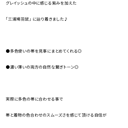
グレイッシュの中に感じる紫みを加えた
「三浦鳩羽鼠」 に辿り着きました♪
●多色使いの帯を見事にまとめてくれる◎
●濃い薄いの両方の自然な繋ぎトーン◎
実際に多色の帯に合わせる事で
帯と着物の色合わせのスムーズさを感じて頂ける自信が