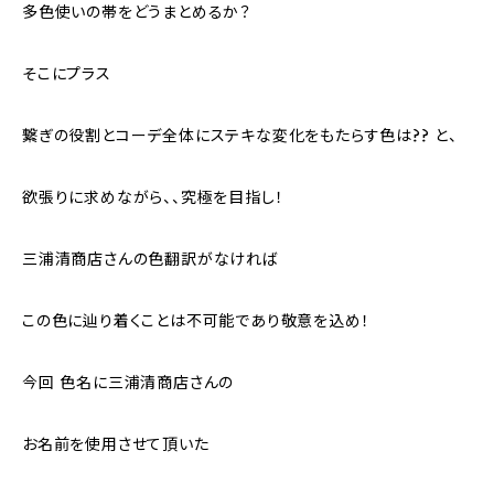
多色使いの帯をどうまとめるか？
そこにプラス
繋ぎの役割とコーデ全体にステキな変化をもたらす色は?? と、
欲張りに求めながら、、究極を目指し！
三浦清商店さんの色翻訳がなければ
この色に辿り着くことは不可能であり敬意を込め！
今回 色名に三浦清商店さんの
お名前を使用させて頂いた