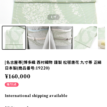
1
/9
[名古屋帯]博多織 西村織物 謹製 松毬唐花 九寸帯 正絹
日本製(商品番号:19220)
¥160,000
残り1点
International shipping available