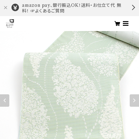
amazon pay、銀行振込OK！送料・お仕立て代 無
料！ ☞よくあるご質問