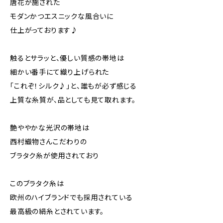
唐花が施された
モダンかつエスニックな風合いに
仕上がっております♪
触るとサラッと、優しい質感の帯地は
細かい番手にて織り上げられた
「これぞ！シルク♪」と、誰もが必ず感じる
上質な糸質が、品としても見て取れます。
艶ややかな光沢の帯地は
西村織物さんこだわりの
ブラタク糸が使用されており
このブラタク糸は
欧州のハイブランドでも採用されている
最高級の絹糸とされています。