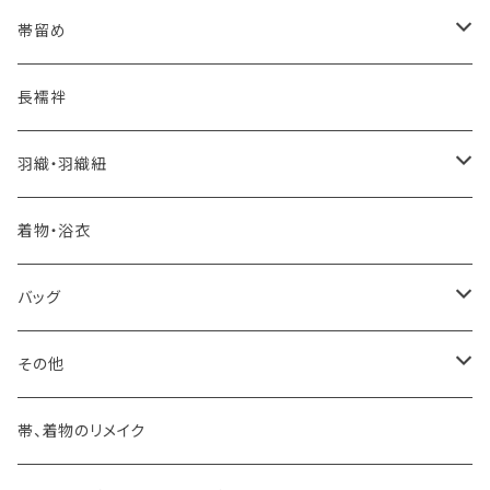
夏・単衣用(夏帯)
おとなの浴衣(有松 鳴海絞り)
- 紬帯・自然布
- 細平唐組 (7mmスリム帯締め)
- おびやオリジナル
帯留め
自宅で洗える！本麻長襦袢
- 琉球帯
- 田中節子
- 京都 三浦清商店
-おびやオリジナル
長襦袢
憧れの高級カジュアル帯
- 染め帯
- 大津工房 荒尾ちどり
羽織・羽織紐
河合美術織物 訪問着に合わせる袋帯
- 袋帯・洒落袋帯
-おびやオリジナル
着物・浴衣
訪問着に合わせるフォーマル帯
- 名古屋帯
バッグ
八寸名古屋帯 (松葉仕立て)
３万円台♪高見え袋帯・名古屋帯
- オールシーズン帯
-おびやオリジナル
その他
- 夏帯
-おびやオリジナル
帯、着物のリメイク