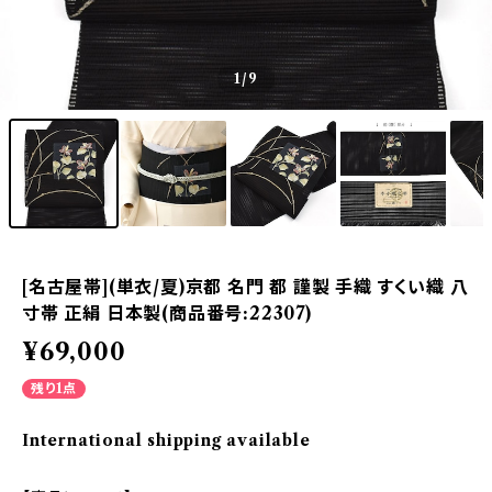
1
/9
[名古屋帯](単衣/夏)京都 名門 都 謹製 手織 すくい織 八
寸帯 正絹 日本製(商品番号:22307)
¥69,000
残り1点
International shipping available