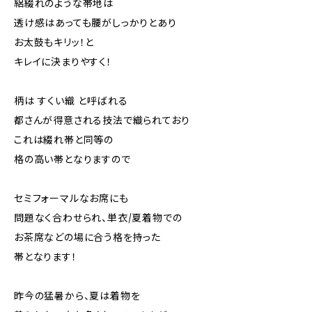
絽綴れのような帯地は
透け感はあっても腰がしっかりとあり
お太鼓もキリッ！と
キレイに決まりやすく！
柄は すくい織 と呼ばれる
都さんが得意される技法で織られており
これは綴れ帯と同等の
格の高い帯となりますので
セミフォーマルなお席にも
問題なく合わせられ、単衣/夏着物での
お茶席などの場に合う格を持った
帯となります！
昨今の猛暑から、夏は着物を