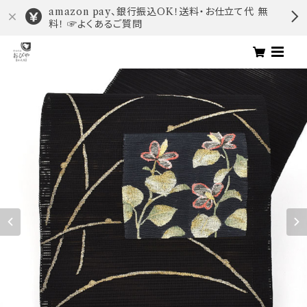
amazon pay、銀行振込OK！送料・お仕立て代 無
料！ ☞よくあるご質問