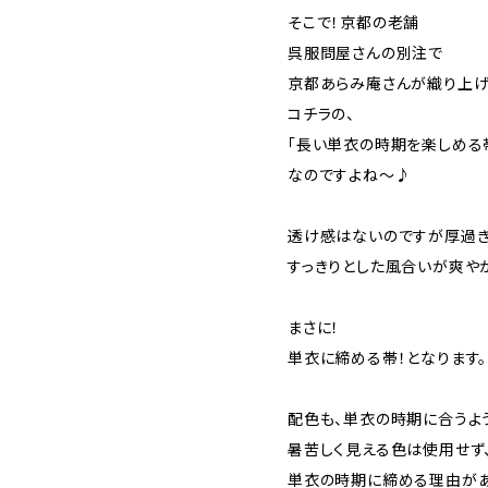
そこで！京都の老舗
呉服問屋さんの別注で
京都あらみ庵さんが織り上
コチラの、
「長い単衣の時期を楽しめる
なのですよね～♪
透け感はないのですが厚過
すっきりとした風合いが爽や
まさに！
単衣に締める帯！となります。
配色も、単衣の時期に合うよ
暑苦しく見える色は使用せず、
単衣の時期に締める理由が