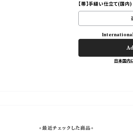
【帯】手縫い仕立て(国内
Internationa
Ad
日本国内
+最近チェックした商品+