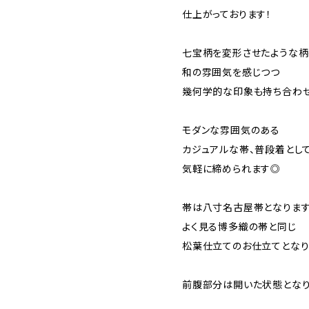
仕上がっております！
七宝柄を変形させたような
和の雰囲気を感じつつ
幾何学的な印象も持ち合わ
モダンな雰囲気のある
カジュアルな帯、普段着とし
気軽に締められます◎
帯は八寸名古屋帯となりま
よく見る博多織の帯と同じ
松葉仕立てのお仕立てとな
前腹部分は開いた状態とな