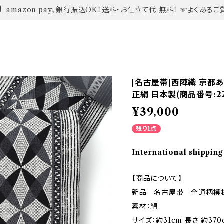
amazon pay、銀行振込OK！送料・お仕立て代 無料！ ☞よくあるご
[名古屋帯]西陣織 京都
正絹 日本製(商品番号:22
¥39,000
残り1点
International shipping
【商品について】
新品 名古屋帯 全通柄模
素材：絹
サイズ：約31cm 長さ 約370