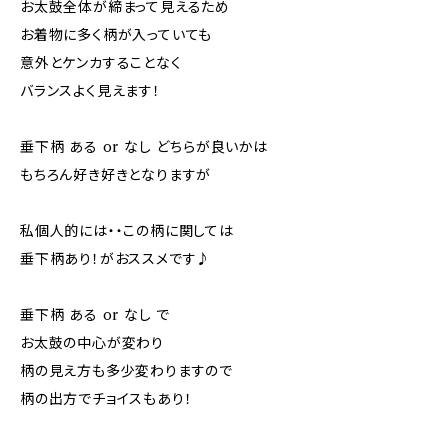
お太鼓全体が締まって見えるため
お着物に多く柄が入っていても
意外とケンカすることなく
バランスよく見えます！
垂下柄 ある or なし どちらが良いかは
もちろん好き好きとなりますが
私個人的には・・この柄に関しては
垂下柄あり！がおススメです♪
垂下柄 ある or なし で
お太鼓の中心が変わり
柄の見え方も多少変わりますので
柄の出方でチョイスもあり！