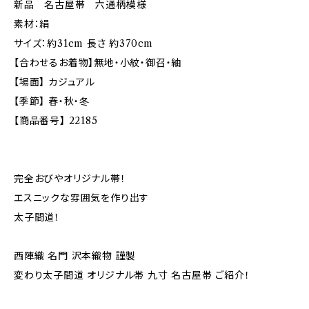
新品 名古屋帯 六通柄模様
素材：絹
サイズ：約31cm 長さ 約370cm
【合わせるお着物】無地・小紋・御召・紬
【場面】 カジュアル
【季節】 春・秋・冬
【商品番号】 22185
完全おびやオリジナル帯！
エスニックな雰囲気を作り出す
太子間道！
西陣織 名門 沢本織物 謹製
変わり太子間道 オリジナル帯 九寸 名古屋帯 ご紹介！