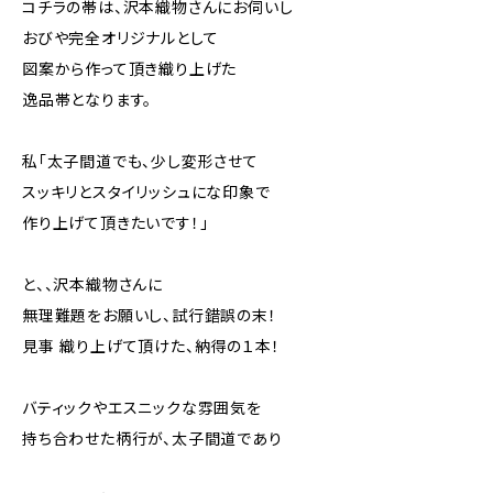
コチラの帯は、沢本織物さんにお伺いし
おびや完全オリジナルとして
図案から作って頂き織り上げた
逸品帯となります。
私「太子間道でも、少し変形させて
スッキリとスタイリッシュにな印象で
作り上げて頂きたいです！」
と、、沢本織物さんに
無理難題をお願いし、試行錯誤の末！
見事 織り上げて頂けた、納得の１本！
バティックやエスニックな雰囲気を
持ち合わせた柄行が、太子間道であり