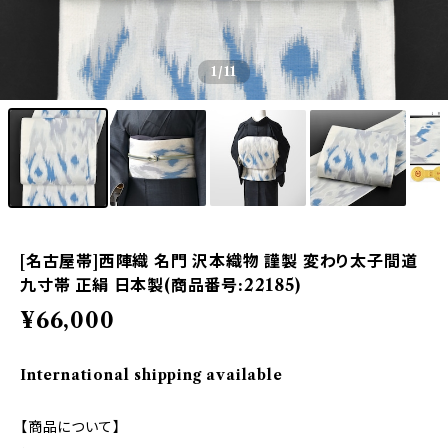
1
/11
[名古屋帯]西陣織 名門 沢本織物 謹製 変わり太子間道
九寸帯 正絹 日本製(商品番号:22185)
¥66,000
International shipping available
【商品について】