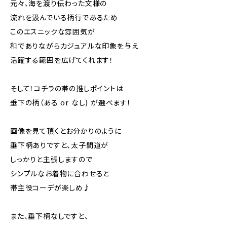
元々、海を渡り伝わった文様の
流れを汲んでいる柄行であるため
このエスニックな雰囲気が
和でありながらカジュアルな印象を与え
活躍する範囲を広げてくれます！
そして！コチラの帯の推しポイントは
垂下の柄（ある or なし) が選べます！
画像を見て頂くとお分かりのように
垂下柄ありですと、太子間道が
しっかりと主張しますので
シンプルなお着物に合わせると
帯主役コーデが楽しめ♪
また、垂下柄なしですと、