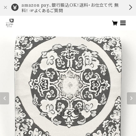
amazon pay、銀行振込OK！送料・お仕立て代 無
料！ ☞よくあるご質問