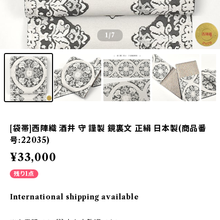
1
/7
[袋帯]西陣織 酒井 守 謹製 鏡裏文 正絹 日本製(商品番
号:22035)
¥33,000
残り1点
International shipping available