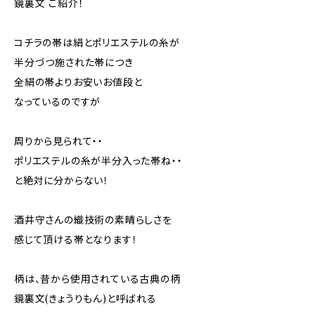
鏡裏文 ご紹介！
コチラの帯は絹とポリエステルの糸が
半分づつ施された帯につき
全絹の帯よりお安いお値段と
なっているのですが
周りから見られて・・
ポリエステルの糸が半分入った帯ね・・
と絶対に分からない！
酒井守さんの織技術の素晴らしさを
感じて頂ける帯となります！
柄は、昔から使用されている古典の柄
鏡裏文(きょうりもん)と呼ばれる