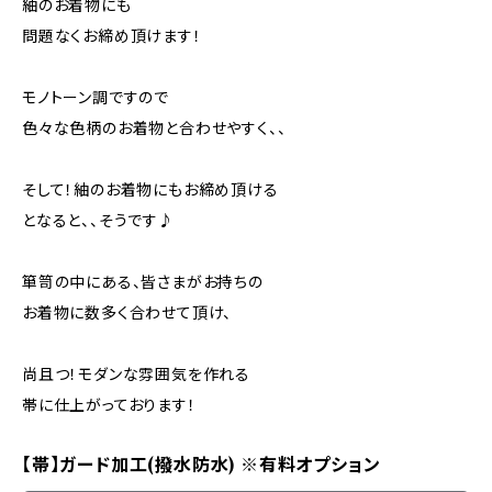
紬のお着物にも
問題なくお締め頂けます！
モノトーン調ですので
色々な色柄のお着物と合わせやすく、、
そして！紬のお着物にもお締め頂ける
となると、、そうです♪
箪笥の中にある、皆さまがお持ちの
お着物に数多く合わせて頂け、
尚且つ！モダンな雰囲気を作れる
帯に仕上がっております！
【帯】ガード加工(撥水防水) ※有料オプション