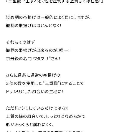
『三重織で生まれる、他を圧倒する上質さと存在感！』
染め柄の帯揚げは一般的によく目にしますが、
織柄の帯揚げはほとんどなく！
それもそのはず
織柄の帯揚げが出来るのが、唯一！
京丹後の名門 ワタマサ”さん！
さらに経糸に通常の帯揚げの
３倍の数を使用した“三重織”にすることで
ドッシリとした風合いの生地に！
ただドッシリしているだけではなく
上質の絹の風合いで、しっとりとなめらかで
形がふっくらと崩れにくく、