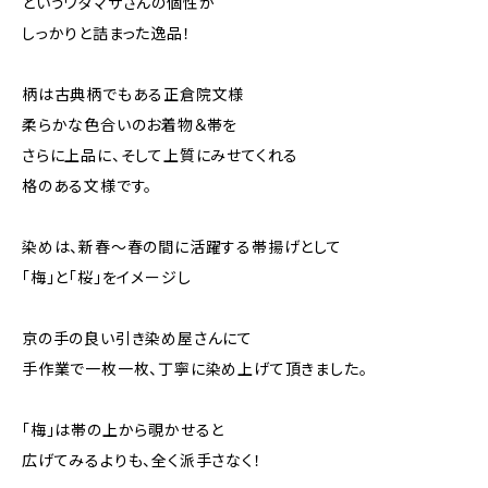
というワタマサさんの個性が
しっかりと詰まった逸品！
柄は古典柄でもある正倉院文様
柔らかな色合いのお着物＆帯を
さらに上品に、そして上質にみせてくれる
格のある文様です。
染めは、新春～春の間に活躍する帯揚げとして
「梅」と「桜」をイメージし
京の手の良い引き染め屋さんにて
手作業で一枚一枚、丁寧に染め上げて頂きました。
「梅」は帯の上から覗かせると
広げてみるよりも、全く派手さなく！