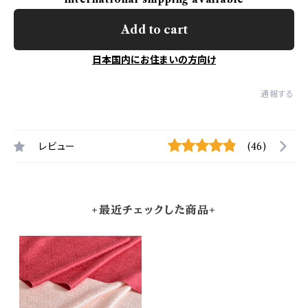
Add to cart
日本国内にお住まいの方向け
通報する
レビュー
(46)
+最近チェックした商品+