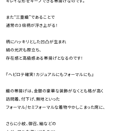
キレイな形をキープできる帯揚げなのです。
また“三重織”であることで
通常の３倍柄が浮き上がる！
柄にハッキリとした凹凸が生まれ
絹の光沢も際立ち、
存在感と高級感ある帯揚げとなるのです！
『ヘビロテ確実！カジュアルにもフォーマルにも』
織の帯揚げは、金銀の豪華な装飾がなくとも格が高く
訪問着、付下げ、無地といった
フォーマル/セミフォーマルな着物やかしこまった席に、
さらに小紋、御召、紬などの