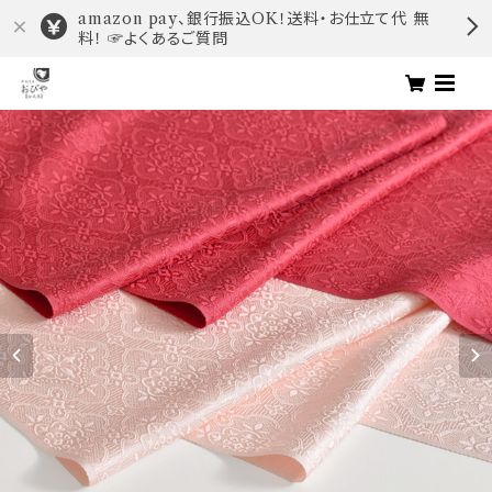
amazon pay、銀行振込OK！送料・お仕立て代 無
料！ ☞よくあるご質問