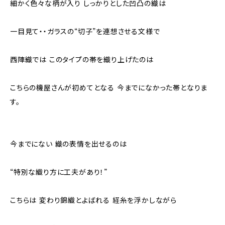
細かく色々な柄が入り しっかりとした凹凸の織は
一目見て・・ガラスの“切子”を連想させる文様で
西陣織では このタイプの帯を織り上げたのは
こちらの機屋さんが初めてとなる 今までになかった帯となりま
す。
今までにない 織の表情を出せるのは
“特別な織り方に工夫があり！”
こちらは 変わり錦織とよばれる 経糸を浮かしながら