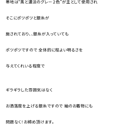
帯地は“黒と濃淡のグレー２色”が主として使用され
そこにポツポツと銀糸が
施されており、、銀糸が入っていても
ポツポツですので 全体的に程よい明るさを
与えてくれいる程度で
ギラギラした雰囲気はなく
お洒落度を上げる銀糸ですので 紬のお着物にも
問題なく！お締め頂けます。