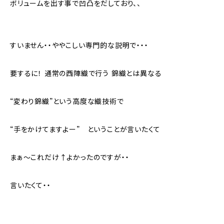
ボリュームを出す事で凹凸をだしており、、
すいません・・ややこしい専門的な説明で・・・
要するに！ 通常の西陣織で行う 錦織とは異なる
“変わり錦織”という高度な織技術で
“手をかけてますよー” ということが言いたくて
まぁ〜これだけ↑よかったのですが・・
言いたくて・・