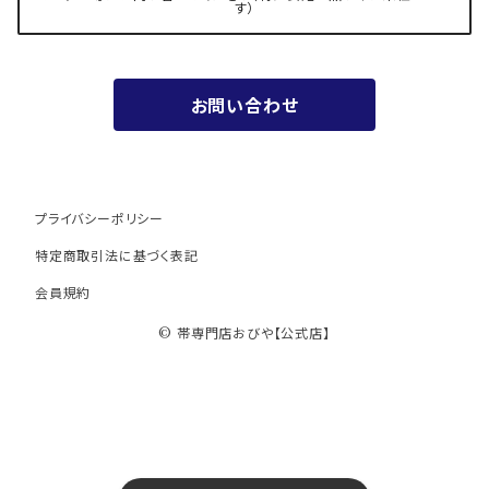
す）
お値段以上の振袖帯（３万円台）
お問い合わせ
ワンランク上の振袖帯（オーダー商品）
プライバシーポリシー
特定商取引法に基づく表記
会員規約
© 帯専門店おびや【公式店】