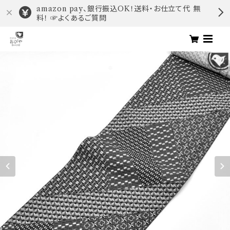
amazon pay、銀行振込OK！送料・お仕立て代 無
料！ ☞よくあるご質問