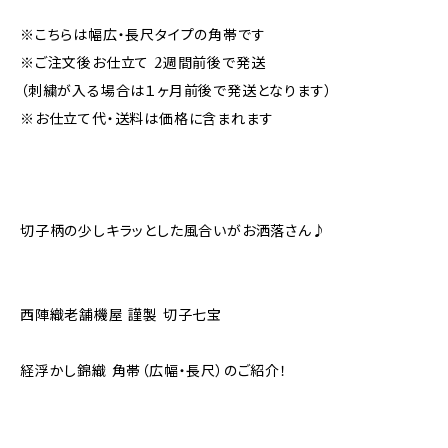
※こちらは幅広・長尺タイプの角帯です
※ご注文後お仕立て 2週間前後で発送
（刺繍が入る場合は１ヶ月前後で発送となります）
※お仕立て代・送料は価格に含まれます
切子柄の少しキラッとした風合いがお洒落さん♪
西陣織老舗機屋 謹製 切子七宝
経浮かし錦織 角帯（広幅・長尺）のご紹介！