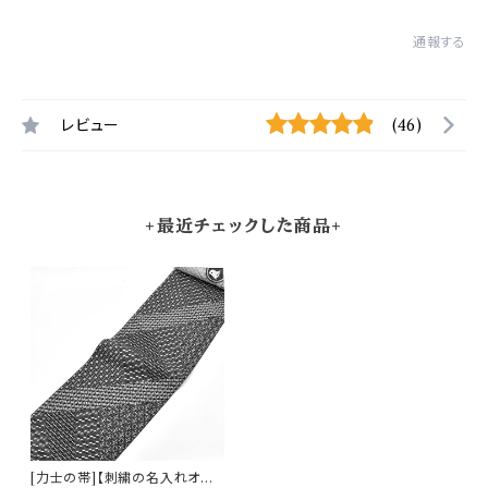
通報する
レビュー
(46)
+最近チェックした商品+
[力士の帯]【刺繍の名入れオプ