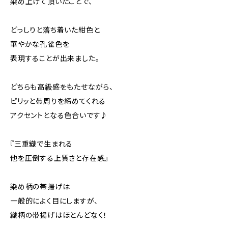
染め上げて頂いたことで、
どっしりと落ち着いた紺色と
華やかな孔雀色を
表現することが出来ました。
どちらも高級感をもたせながら、
ピリッと帯周りを締めてくれる
アクセントとなる色合いです♪
『三重織で生まれる
他を圧倒する上質さと存在感』
染め柄の帯揚げは
一般的によく目にしますが、
織柄の帯揚げはほとんどなく！