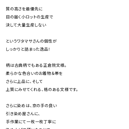
質の高さを最優先に
目の届く小ロットの生産で
決して大量生産しない
というワタマサさんの個性が
しっかりと詰まった逸品！
柄は古典柄でもある正倉院文様。
柔らかな色合いのお着物＆帯を
さらに上品に、そして
上質にみせてくれる、格のある文様です。
さらに染めは、京の手の良い
引き染め屋さんに、
手作業にて一枚一枚丁寧に