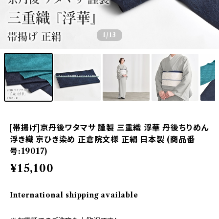
1
/13
[帯揚げ]京丹後ワタマサ 謹製 三重織 浮華 丹後ちりめん
浮き織 京ひき染め 正倉院文様 正絹 日本製 (商品番
号:19017)
¥15,100
International shipping available