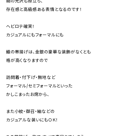
絹の光沢も際立ち、
存在感と高級感ある表情となるのです！
ヘビロテ確実！
カジュアルにもフォーマルにも
織の帯揚げは、金銀の豪華な装飾がなくとも
格が高くなりますので
訪問着・付下げ・無地など
フォーマル/セミフォーマルといった
かしこまったお席から、
また小紋・御召・紬などの
カジュアルな装いにもＯＫ！