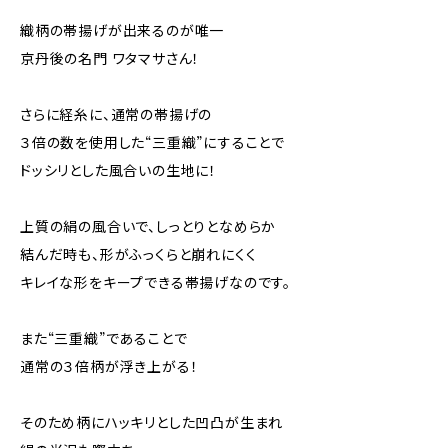
織柄の帯揚げが出来るのが唯一
京丹後の名門 ワタマサさん！
さらに経糸に、通常の帯揚げの
３倍の数を使用した“三重織”にすることで
ドッシリとした風合いの生地に！
上質の絹の風合いで、しっとりとなめらか
結んだ時も、形がふっくらと崩れにくく
キレイな形をキープできる帯揚げなのです。
また“三重織”であることで
通常の３倍柄が浮き上がる！
そのため柄にハッキリとした凹凸が生まれ