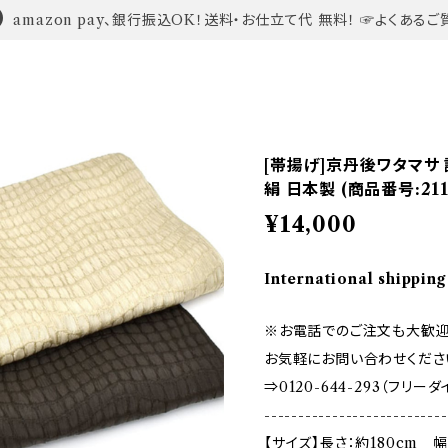
amazon pay、銀行振込OK！送料・お仕立て代 無料！ ☞よくあるご
[帯揚げ]京丹後ワタマサ
絹 日本製 (商品番号:211
¥14,000
International shipping
※お電話でのご注文も大歓迎
お気軽にお問い合わせくださ
⇒0120-644-293（フリー
---------------------------
【サイズ】長さ：約180cm 幅