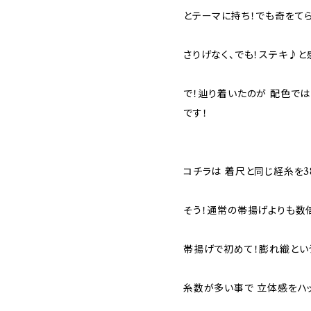
とテーマに持ち！でも奇をて
さりげなく、でも！ステキ♪と
で！辿り着いたのが 配色で
です！
コチラは 着尺と同じ経糸を3
そう！通常の帯揚げよりも数
帯揚げで初めて！膨れ織とい
糸数が多い事で 立体感をハ