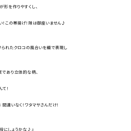
が形を作りやすくし、
い！この帯揚げ！隙は御座いません♪
けられたクロコの風合いを織で表現し
案であり立体的な柄、
んて！
 間違いなく！ワタマサさんだけ！
役にしょうかな♪』