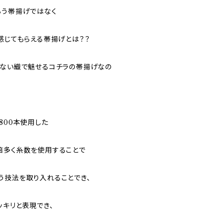
らう帯揚げではなく
感じてもらえる帯揚げとは？？
はない織で魅せるコチラの帯揚げなの
800本使用した
倍多く糸数を使用することで
う技法を取り入れることでき、
ッキリと表現でき、