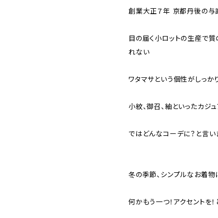
創業大正７年 京都丹後の与謝
目の届く小ロットの生産で質
れない
ワタマサという個性がしっか
小紋、御召、紬といったカジ
ではどんなコーデに？と言い
冬の季節、シンプルなお着物
何かもう一つ！アクセントを！