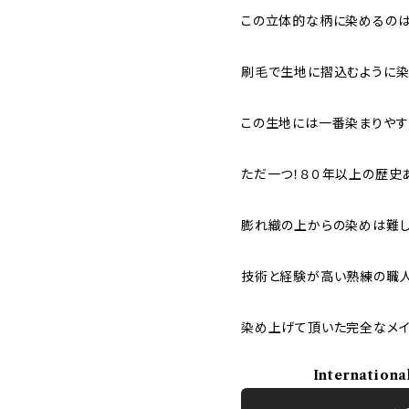
この立体的な柄に染めるのは
刷毛で生地に摺込むように
この生地には一番染まりやす
ただ一つ！８０年以上の歴史
膨れ織の上からの染めは難し
技術と経験が高い熟練の職人
染め上げて頂いた完全なメイ
Internationa