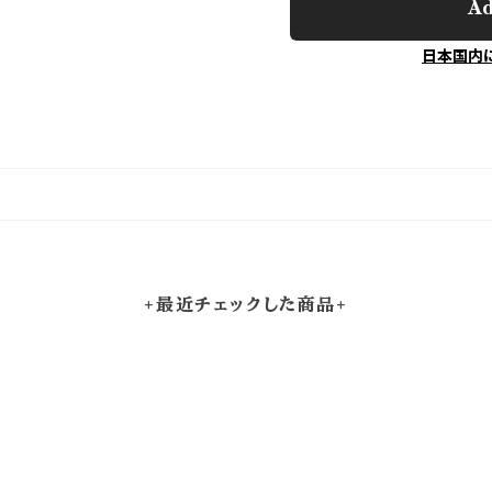
Ad
日本国内
+最近チェックした商品+