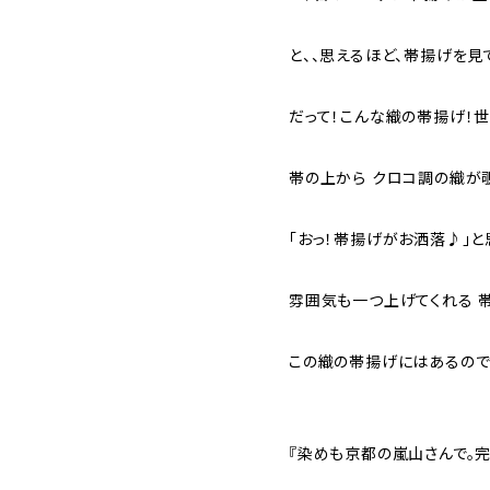
と、、思えるほど、帯揚げを見
だって！こんな織の帯揚げ！世
帯の上から クロコ調の織が
「おっ！帯揚げがお洒落♪」
雰囲気も一つ上げてくれる 
この織の帯揚げにはあるので
『染めも京都の嵐山さんで。完