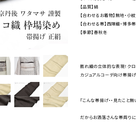
【品質】絹
【合わせるお着物】無地・小紋
【合わせる帯】西陣織・博多帯
【季節】春秋冬
膨れ織の立体的な表現！ク
カジュアルコーデ向け帯揚げ
『こんな帯揚げ・・見たこと無
だからお洒落さんな帯周りに