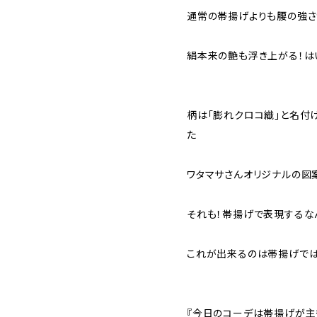
通常の帯揚げよりも腰の強さ
絹本来の艶も浮き上がる！は
柄は「膨れクロコ織」と名付
た
ワタマサさんオリジナルの図
それも！帯揚げで表現するな
これが出来るのは帯揚げでは
『今日のコーデは帯揚げが主