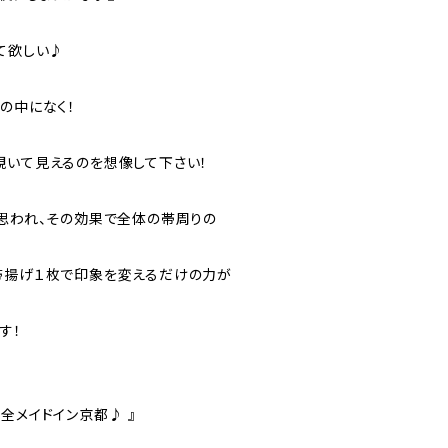
て欲しい♪
の中になく！
覗いて見えるのを想像して下さい！
と思われ、その効果で全体の帯周りの
帯揚げ１枚で印象を変えるだけの力が
す！
全メイドイン京都♪ 』