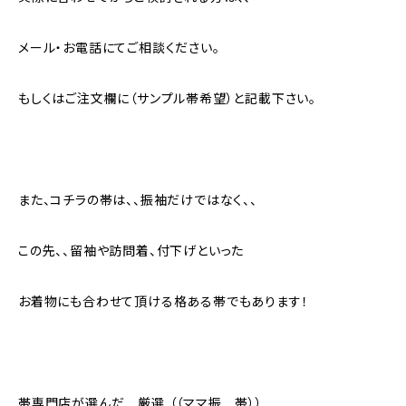
メール・お電話にてご相談ください。
もしくはご注文欄に（サンプル帯希望）と記載下さい。
また、コチラの帯は、、振袖だけではなく、、
この先、、留袖や訪問着、付下げといった
お着物にも合わせて頂ける格ある帯でもあります！
帯専門店が選んだ 厳選 （（ママ振 帯））