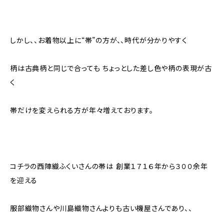
しかし、、お着物以上に“帯”の方が、、時代が分かりやすく
柄は古典柄と同じで合っても ちょっとした差し色や柄の表現が古
く
帯だけを変えられる方が年々増えております。
コチラの西陣織ふくいさんの帯は 創業１７１６年から３００余年
を迎える
服部織物さんや川島織物さんよりも古い機屋さんであり、、