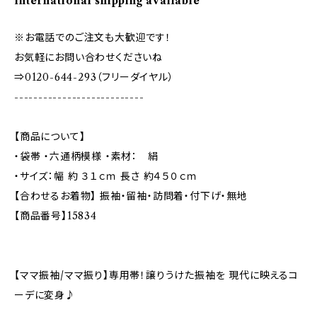
International shipping available
※お電話でのご注文も大歓迎です！
お気軽にお問い合わせくださいね
⇒0120-644-293（フリーダイヤル）
---------------------------
【商品について】
・袋帯 ・六通柄模様 ・素材： 絹
・サイズ：幅 約 ３１ｃｍ 長さ 約４５０ｃｍ
【合わせるお着物】 振袖・留袖・訪問着・付下げ・無地
【商品番号】15834
【ママ振袖/ママ振り】専用帯！譲りうけた振袖を 現代に映えるコ
ーデに変身♪