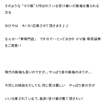
そのような “ママ振”と呼ばれている受け継いだ振袖を着られる
方を
おびやは 大！大！応援させて頂きます♪♪
なんせ・・「帯専門店」 ですので・・とっておきの ママ振 専用袋帯
をご用意！！
現代の振袖も良いのですが、、やっぱり昔の振袖のほうが、、
今同じお値段をだしても 同じ質は難しい やっぱり昔の方が
いい仕事されているで、是非！受け継ぎ着て頂きたい！