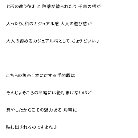
と形の違う徳利と 釉薬が塗られたり 千鳥の柄が
入ったり、和のカジュアル感 大人の遊び感が
大人の締めるカジュアル柄として ちょうどいい♪
こちらの角帯１本に対する手間暇は
そんじょそこらの半幅には絶対まけないほど
費やしたからこその魅力ある 角帯に
映し出されるのですよね♪