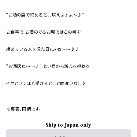
“お酒の席で締めると、、映えますよ〜♪”
お食事で お酒のでるお席ではこの帯を
締めている人を見た日にゃぁ〜〜♪♪
“お洒落ね〜〜♪” とい目から訴える視線を
イヤというほど受けるとこと間違いなし♪
※裏表、同柄です。
Ship to Japan only