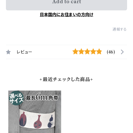
Add to cart
日本国内にお住まいの方向け
通報する
レビュー
(46)
+最近チェックした商品+