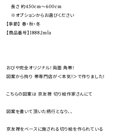
長さ 約450cm〜600cm
※オプションからお選びください
【季節】 春・秋・冬
【商品番号】18882mla
おびや完全オリジナル！両面 角帯！
図案から拘り 帯専門店が＜本気!＞で作りました！
こちらの図案は 京友禅 切り絵作家さんにて
図案を書いて頂いた柄行となり、、
京友禅をベースに施される切り絵を作られている