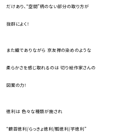
だけあり、“空間”柄のない部分の取り方が
抜群によく！
また織でありながら 京友禅の染めのような
柔らかさを感じ取れるのは 切り絵作家さんの
図案の力！
徳利は 色々な種類が施され
“鶴首徳利/らっきょ徳利/瓢徳利/芋徳利”