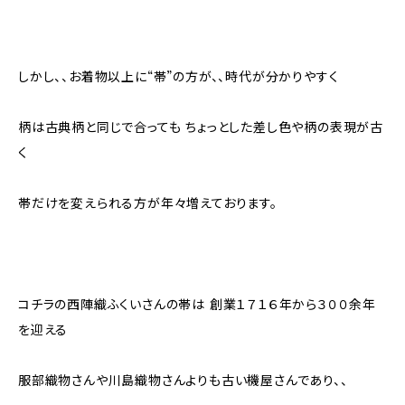
しかし、、お着物以上に“帯”の方が、、時代が分かりやすく
柄は古典柄と同じで合っても ちょっとした差し色や柄の表現が古
く
帯だけを変えられる方が年々増えております。
コチラの西陣織ふくいさんの帯は 創業１７１６年から３００余年
を迎える
服部織物さんや川島織物さんよりも古い機屋さんであり、、