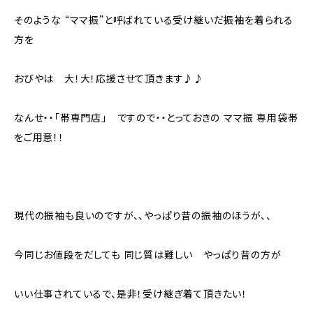
そのような “ママ振”と呼ばれている受け継いだ振袖を着られる
方を
おびやは 大！大！応援させて頂きます♪♪
なんせ・・「帯専門店」 ですので・・とっておきの ママ振 専用袋帯
をご用意！！
現代の振袖も良いのですが、、やっぱり昔の振袖のほうが、、
今同じお値段をだしても 同じ質は難しい やっぱり昔の方が
いい仕事されているで、是非！受け継ぎ着て頂きたい！