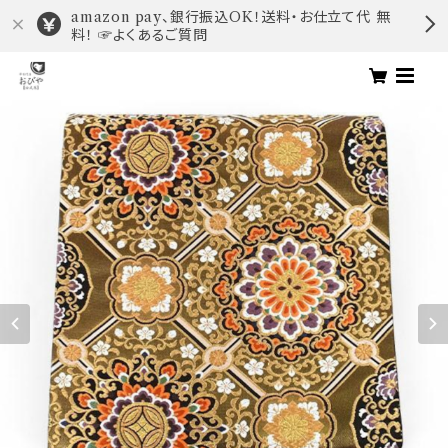
amazon pay、銀行振込OK！送料・お仕立て代 無
料！ ☞よくあるご質問