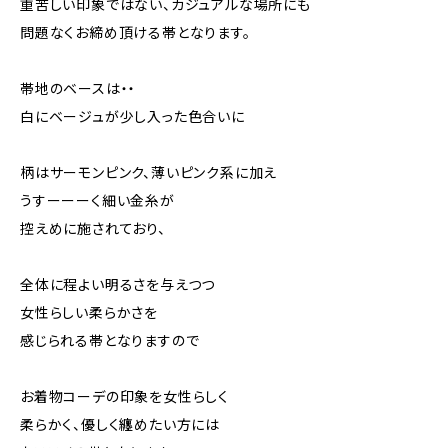
重苦しい印象ではない、カジュアルな場所にも
問題なくお締め頂ける帯となります。
帯地のベースは・・
白にベージュが少し入った色合いに
柄はサーモンピンク、薄いピンク系に加え
うすーーーく細い金糸が
控えめに施されており、
全体に程よい明るさを与えつつ
女性らしい柔らかさを
感じられる帯となりますので
お着物コーデの印象を女性らしく
柔らかく、優しく纏めたい方には