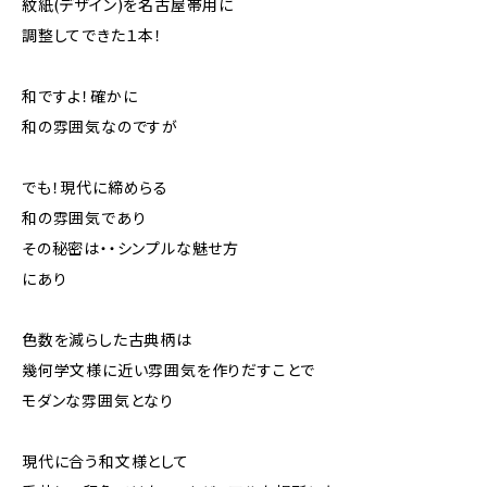
紋紙(デザイン)を名古屋帯用に
調整してできた１本！
和ですよ！確かに
和の雰囲気なのですが
でも！現代に締めらる
和の雰囲気であり
その秘密は・・シンプルな魅せ方
にあり
色数を減らした古典柄は
幾何学文様に近い雰囲気を作りだすことで
モダンな雰囲気となり
現代に合う和文様として