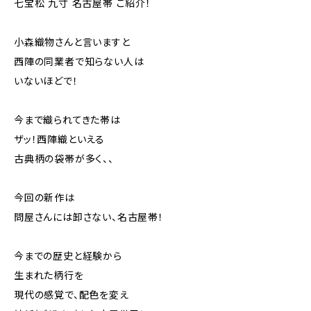
七宝松 九寸 名古屋帯 ご紹介！
小森織物さんと言いますと
西陣の同業者で知らない人は
いないほどで！
今まで織られてきた帯は
ザッ！西陣織といえる
古典柄の袋帯が多く、、
今回の新作は
問屋さんには卸さない、名古屋帯！
今までの歴史と経験から
生まれた柄行を
現代の感覚で、配色を変え