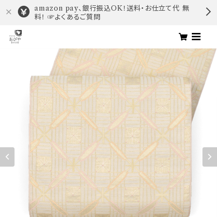
amazon pay、銀行振込OK！送料・お仕立て代 無
料！ ☞よくあるご質問