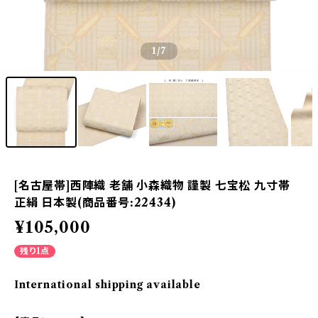
1
/7
[名古屋帯]西陣織 老舗 小森織物 謹製 七宝松 九寸帯
正絹 日本製(商品番号:22434)
¥105,000
残り1点
International shipping available