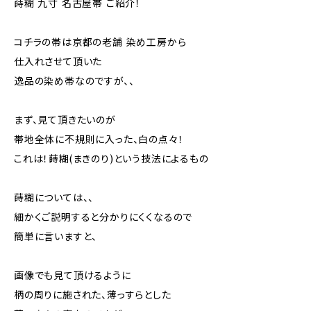
蒔糊 九寸 名古屋帯 ご紹介！
コチラの帯は京都の老舗 染め工房から
仕入れさせて頂いた
逸品の染め帯なのですが、、
まず、見て頂きたいのが
帯地全体に不規則に入った、白の点々！
これは！蒔糊(まきのり)という技法によるもの
蒔糊については、、
細かくご説明すると分かりにくくなるので
簡単に言いますと、
画像でも見て頂けるように
柄の周りに施された、薄っすらとした