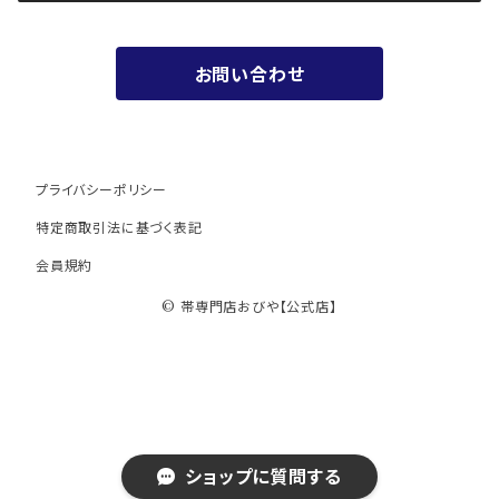
お値段以上の振袖帯（３万円台）
お問い合わせ
ワンランク上の振袖帯（オーダー商品）
プライバシーポリシー
特定商取引法に基づく表記
会員規約
© 帯専門店おびや【公式店】
ショップに質問する