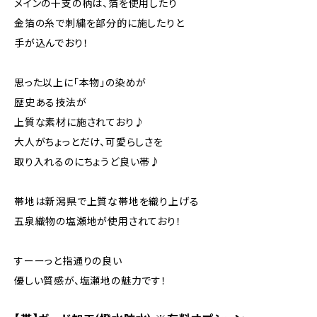
メインの干支の柄は、箔を使用したり
金箔の糸で刺繍を部分的に施したりと
手が込んでおり！
思った以上に「本物」の染めが
歴史ある技法が
上質な素材に施されており♪
大人がちょっとだけ、可愛らしさを
取り入れるのにちょうど良い帯♪
帯地は新潟県で上質な帯地を織り上げる
五泉織物の塩瀬地が使用されており！
すーーっと指通りの良い
優しい質感が、塩瀬地の魅力です！