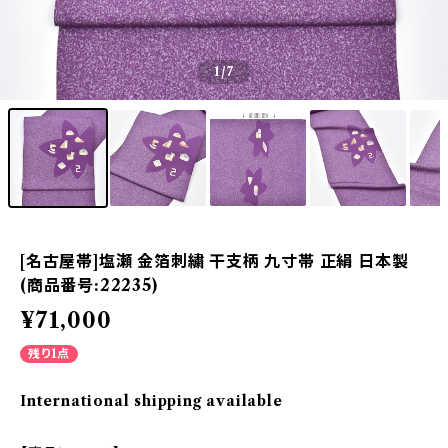
1
/7
[名古屋帯]塩瀬 金箔刺繍 干支柄 九寸帯 正絹 日本製
(商品番号:22235)
¥71,000
残り1点
International shipping available