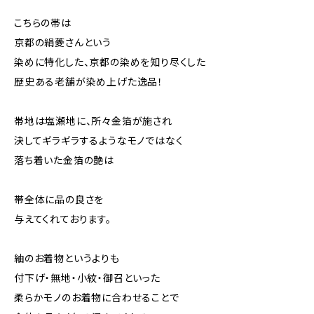
こちらの帯は
京都の絹菱さんという
染めに特化した、京都の染めを知り尽くした
歴史ある老舗が染め上げた逸品！
帯地は塩瀬地に、所々金箔が施され
決してギラギラするようなモノではなく
落ち着いた金箔の艶は
帯全体に品の良さを
与えてくれております。
紬のお着物というよりも
付下げ・無地・小紋・御召といった
柔らかモノのお着物に合わせることで