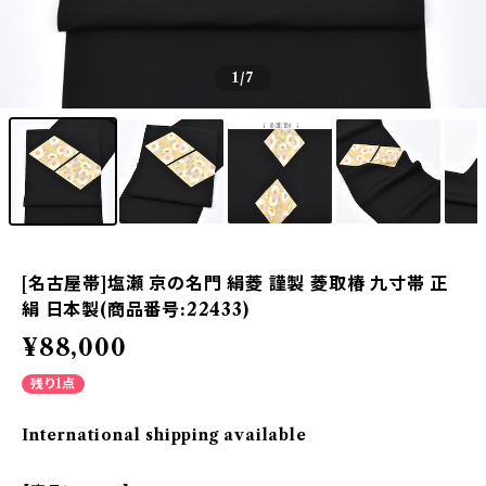
1
/7
[名古屋帯]塩瀬 京の名門 絹菱 謹製 菱取椿 九寸帯 正
絹 日本製(商品番号:22433)
¥88,000
残り1点
International shipping available