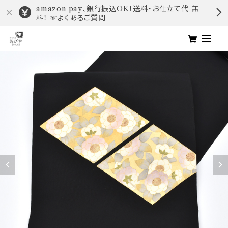
amazon pay、銀行振込OK！送料・お仕立て代 無
料！ ☞よくあるご質問