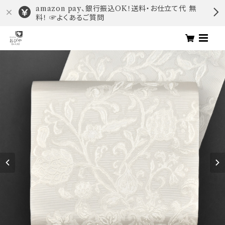
amazon pay、銀行振込OK！送料・お仕立て代 無
料！ ☞よくあるご質問