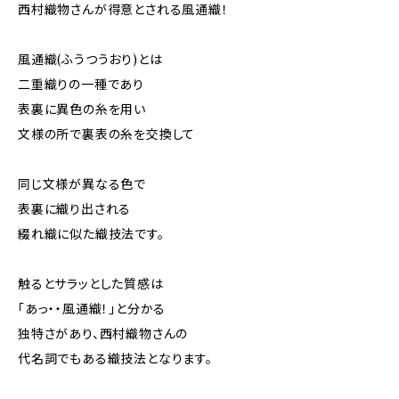
西村織物さんが得意とされる風通織！
風通織(ふうつうおり)とは
二重織りの一種であり
表裏に異色の糸を用い
文様の所で裏表の糸を交換して
同じ文様が異なる色で
表裏に織り出される
綴れ織に似た織技法です。
触るとサラッとした質感は
「あっ・・風通織！」と分かる
独特さがあり、西村織物さんの
代名詞でもある織技法となります。