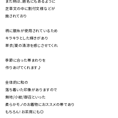
また柄は、題名にもあるように
芝草文の中に割付文様などが
施されており
柄に銀糸が使用されているため
キラキラとした輝きがあり
単衣/夏の清涼を感じさせてくれ
季節に合った帯まわりを
作りあげてくれます♪
全体的に和の
落ち着いた印象がありますので
無地/小紋/御召といった
柔らかモノのお着物におススメの帯であり
もちろん！お茶席にも◎