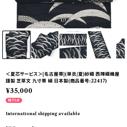
1
/7
＜夏芯サービス＞[名古屋帯](単衣/夏)紗織 西陣織機屋
謹製 芝草文 九寸帯 絹 日本製(商品番号:22417)
¥35,000
残り1点
International shipping available