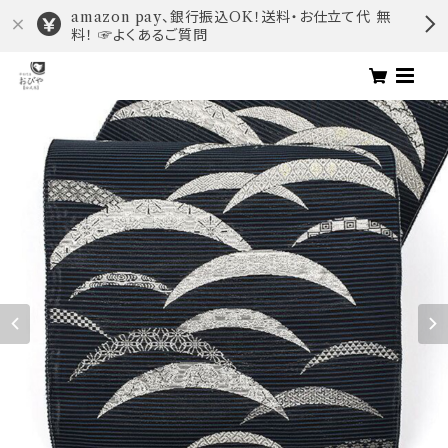
amazon pay、銀行振込OK！送料・お仕立て代 無
料！ ☞よくあるご質問