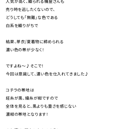
人気が高く、織られる機屋さんも
売り時を逃したくないので、
どうしても「無難」な色である
白系を織りがちで
結果、単衣/夏着物に締められる
濃い色の帯が少なく！
ですよね～♪そこで！
今回は意識して、濃い色を仕入れてきました♪
コチラの帯地は
経糸が黒、緯糸が紺ですので
全体を見ると、黒よりも重さを感じない
濃紺の帯地となります！