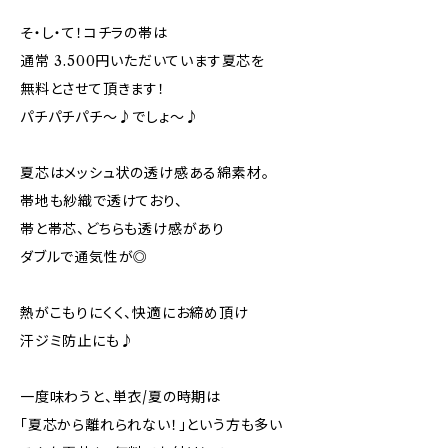
そ・し・て！コチラの帯は
通常 3.500円いただいています夏芯を
無料とさせて頂きます！
パチパチパチ～♪でしょ～♪
夏芯はメッシュ状の透け感ある綿素材。
帯地も紗織で透けており、
帯と帯芯、どちらも透け感があり
ダブルで通気性が◎
熱がこもりにくく、快適にお締め頂け
汗ジミ防止にも♪
一度味わうと、単衣/夏の時期は
「夏芯から離れられない！」という方も多い