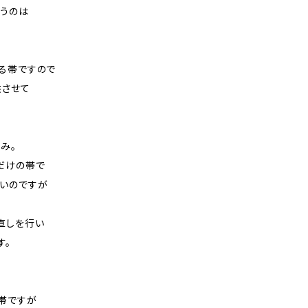
うのは
る帯ですので
供させて
み。
だけの帯で
いのですが
直しを行い
す。
帯ですが