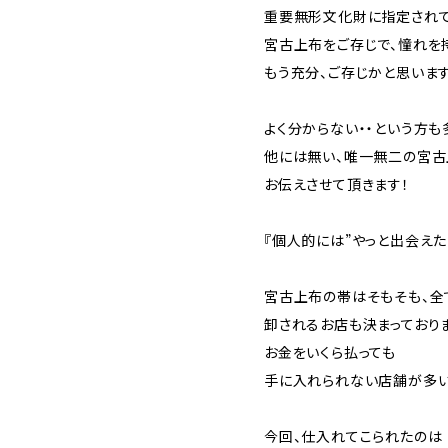
重要無形文化財に指定され
宮古上布をご存じで、憧れを
もう充分、ご存じかと思いま
よく分からない・・という方も
他には無い、唯一無二の宮
お伝えさせて頂きます！
『個人的には”やっと出会えた
宮古上布の帯はそもそも、全
卸されるお店も決まっており
お金をいくら払っても
手に入れられない店舗が多
今回、仕入れてこられたのは