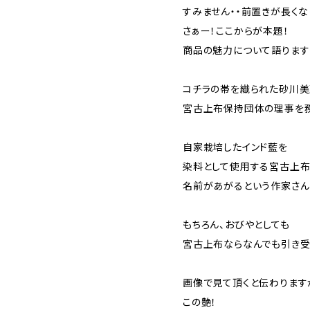
すみません・・前置きが長くな
さぁー！ここからが本題！
商品の魅力について語りま
コチラの帯を織られた砂川美
宮古上布保持団体の理事を
自家栽培したインド藍を
染料として使用する宮古上布
名前があがるという作家さん
もちろん、おびやとしても
宮古上布ならなんでも引き受
画像で見て頂くと伝わります
この艶！