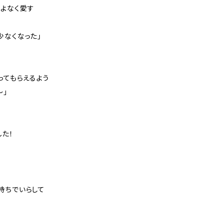
よなく愛す
少なくなった」
ってもらえるよう
～」
した！
持ちでいらして