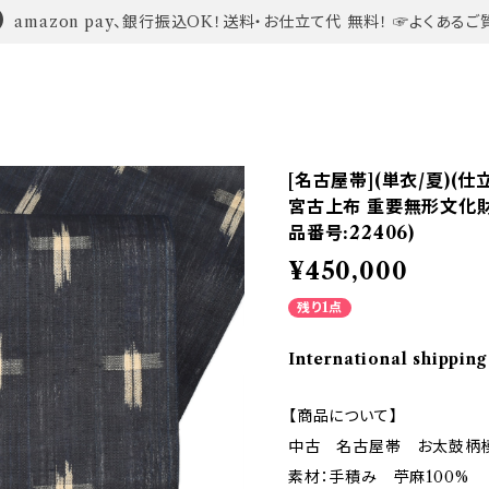
amazon pay、銀行振込OK！送料・お仕立て代 無料！ ☞よくあるご
[名古屋帯](単衣/夏)(
宮古上布 重要無形文化財
品番号:22406)
¥450,000
残り1点
International shipping
【商品について】
中古 名古屋帯 お太鼓柄
素材：手積み 苧麻100%