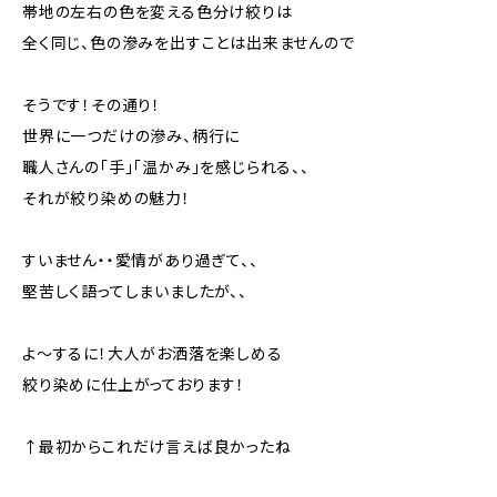
帯地の左右の色を変える色分け絞りは
全く同じ、色の滲みを出すことは出来ませんので
そうです！その通り！
世界に一つだけの滲み、柄行に
職人さんの「手」「温かみ」を感じられる、、
それが絞り染めの魅力！
すいません・・愛情があり過ぎて、、
堅苦しく語ってしまいましたが、、
よ～するに！大人がお洒落を楽しめる
絞り染めに仕上がっております！
↑最初からこれだけ言えば良かったね