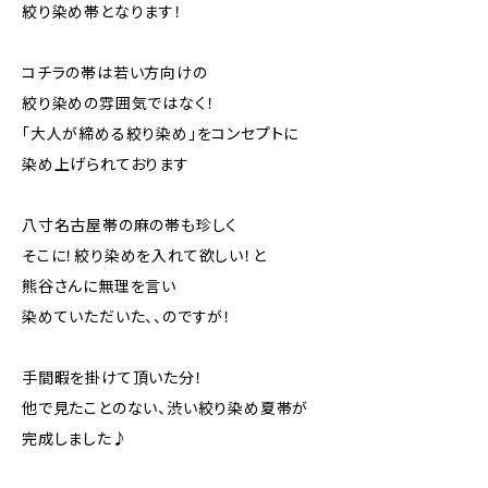
絞り染め帯となります！
コチラの帯は若い方向けの
絞り染めの雰囲気ではなく！
「大人が締める絞り染め」をコンセプトに
染め上げられております
八寸名古屋帯の麻の帯も珍しく
そこに！絞り染めを入れて欲しい！と
熊谷さんに無理を言い
染めていただいた、、のですが！
手間暇を掛けて頂いた分！
他で見たことのない、渋い絞り染め夏帯が
完成しました♪