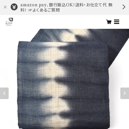
amazon pay、銀行振込OK！送料・お仕立て代 無
料！ ☞よくあるご質問