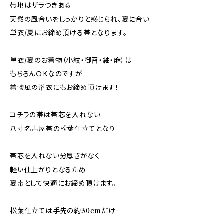
帯地はザラつきある
天然の風合いをしっかりと感じられ、夏に合い
単衣/夏にお締め頂ける帯となります。
単衣/夏のお着物（小紋・御召・紬・麻）は
もちろんＯＫなのですが
着物風の浴衣にもお締め頂けます！
コチラの帯は帯芯を入れない
八寸名古屋帯の松葉仕立てとなり
帯芯を入れない分厚さがなく
軽い仕上がりとなるため
夏帯として快適にお締め頂けます。
松葉仕立ては手先の約30cmだけ