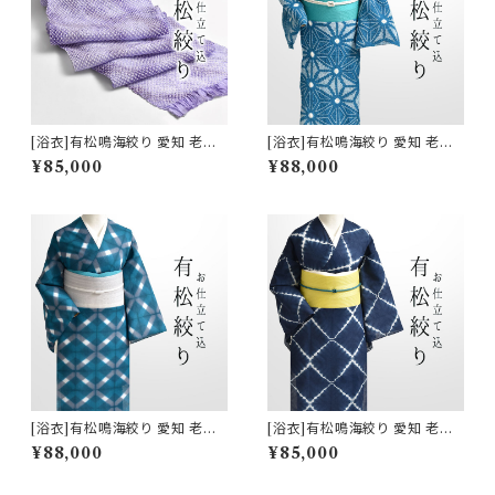
[浴衣]有松鳴海絞り 愛知 老舗
[浴衣]有松鳴海絞り 愛知 老舗
熊谷 謹製『滲月』鹿の子絞り 綿
熊谷 謹製『滲月』鹿の子/帽子絞
¥85,000
¥88,000
(商品番号:22266)
り 綿(商品番号:22262)
[浴衣]有松鳴海絞り 愛知 老舗
[浴衣]有松鳴海絞り 愛知 老舗
熊谷 謹製『滲月』板締め絞り 綿
熊谷 謹製『滲月』縫い絞り 綿(商
¥88,000
¥85,000
(商品番号:22260)
品番号:22257)