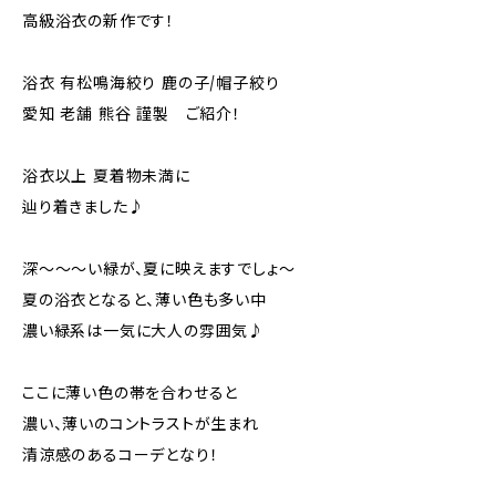
高級浴衣の新作です！
浴衣 有松鳴海絞り 鹿の子/帽子絞り
愛知 老舗 熊谷 謹製 ご紹介！
浴衣以上 夏着物未満に
辿り着きました♪
深～～～い緑が、夏に映えますでしょ～
夏の浴衣となると、薄い色も多い中
濃い緑系は一気に大人の雰囲気♪
ここに薄い色の帯を合わせると
濃い、薄いのコントラストが生まれ
清涼感のあるコーデとなり！