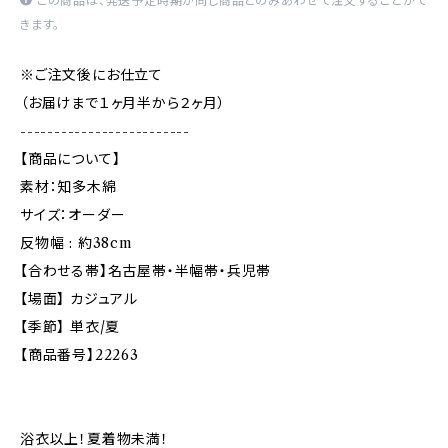
この商品は、発送予定時期が同じ商品とのみあわせて注文することがで
きます。
※ご注文後にお仕立て
（お届けまで１ヶ月半から２ヶ月）
-------------------------
【商品について】
素材：知多木綿
サイズ：オーダー
反物幅 : 約38cm
【合わせる帯】名古屋帯・半幅帯・兵児帯
【場面】 カジュアル
【季節】 単衣/夏
【商品番号】22263
浴衣以上！夏着物未満！