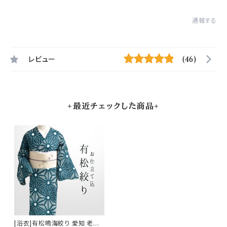
通報する
レビュー
(46)
+最近チェックした商品+
[浴衣]有松鳴海絞り 愛知 老舗