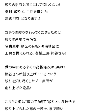
絞りの浴衣と同じにして欲しくない！
染料、絞りと、手間を掛けた
高級浴衣 となります♪
コチラの絞りを行ってくださったのは
絞りの産地で有名な
名古屋市 緑区の有松・鳴海地区に
工房を構えられる、老舗工房 熊谷さん！
世の中にある多くの高級浴衣は、実は！
熊谷さんが創り上げているという
絞りを知り尽くしたプロ集団が
創り上げた逸品！
こちらの柄は“鹿の子/帽子”絞りという技法で
絞り上げられた布の一部を、糸で縫い