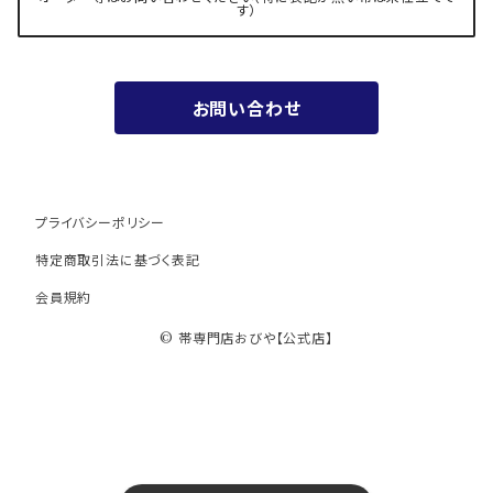
す）
お値段以上の振袖帯（３万円台）
お問い合わせ
ワンランク上の振袖帯（オーダー商品）
プライバシーポリシー
特定商取引法に基づく表記
会員規約
© 帯専門店おびや【公式店】