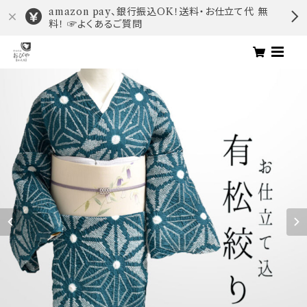
amazon pay、銀行振込OK！送料・お仕立て代 無
料！ ☞よくあるご質問