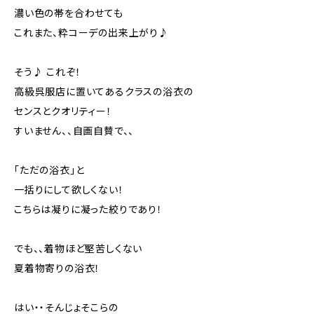
濃い色の帯を合わせても
これまた、粋コーデの出来上がり♪
そう♪ これぞ！
高級呉服店に置いてあるクラスの浴衣の
センスとクオリティー！
すいません、、自画自賛で、、
「ただの浴衣」と
一括りにして欲しくない！
こちらは凝りに凝った絞りであり！
でも、、着物ほど堅苦しくない
夏着物寄りの浴衣！
はい・・そんじょそこらの