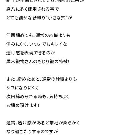
制作が手間とされている、撚られた糸が
経糸に多く使用される事で
とても細かな紗織り”小さな穴”が
何回締めても、通常の紗織よりも
傷みにくく、いつまでもキレイな
透け感を表現できるのが
黒木織物さんのもじり織の特徴！
また、締めたあと、通常の紗織よりも
シワになりにくく
次回締められる時も、気持ちよく
お締め頂けます！
通常、透け感があると帯地が柔らかく
なり過ぎたりするのですが