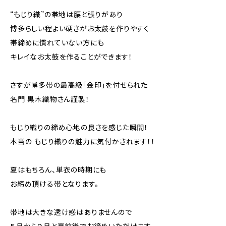
“もじり織”の帯地は腰と張りがあり
博多らしい程よい硬さがお太鼓を作りやすく
帯締めに慣れていない方にも
キレイなお太鼓を作ることができます！
さすが博多帯の最高級「金印」を付せられた
名門 黒木織物さん謹製！
もじり織りの締め心地の良さを感じた瞬間！
本当の もじり織りの魅力に気付かされます！！
夏はもちろん、単衣の時期にも
お締め頂ける帯となります。
帯地は大きな透け感はありませんので