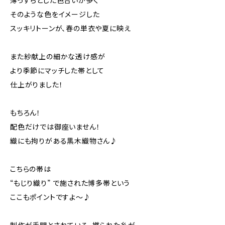
薄っすらとした色合いが多く
そのような色をイメージした
スッキリトーンが、春の単衣や夏に映え
また紗献上の細かな透け感が
より季節にマッチした帯として
仕上がりました！
もちろん！
配色だけでは御座いません！
織にも拘りがある黒木織物さん♪
こちらの帯は
“もじり織り” で施された博多帯という
ここもポイントですよ〜♪