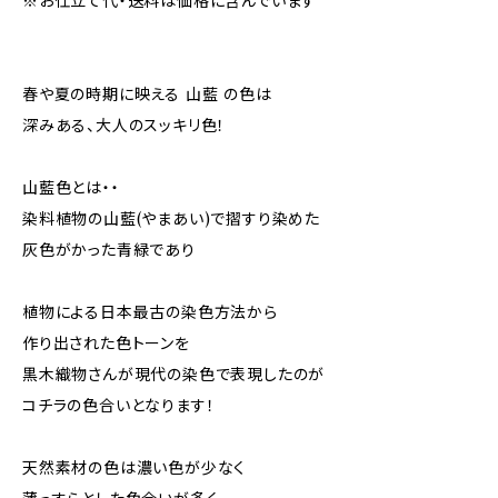
※お仕立て代・送料は価格に含んでいます
春や夏の時期に映える 山藍 の色は
深みある、大人のスッキリ色！
山藍色とは・・
染料植物の山藍(やまあい)で摺すり染めた
灰色がかった青緑であり
植物による日本最古の染色方法から
作り出された色トーンを
黒木織物さんが現代の染色で表現したのが
コチラの色合いとなります！
天然素材の色は濃い色が少なく