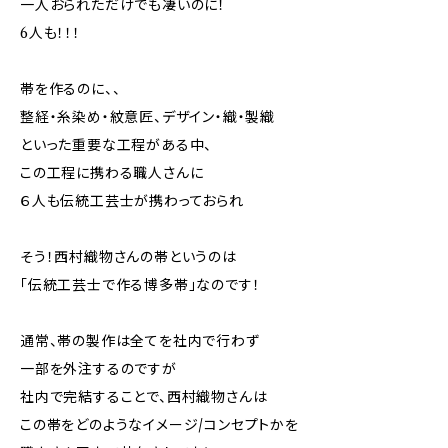
一人おられただけでも凄いのに！
6人も！！！
帯を作るのに、、
整経・糸染め・紋意匠、デザイン・織・製織
といった重要な工程がある中、
この工程に携わる職人さんに
６人も伝統工芸士が携わっておられ
そう！西村織物さんの帯というのは
「伝統工芸士で作る博多帯」なのです！
通常、帯の製作は全てを社内で行わず
一部を外注するのですが
社内で完結することで、西村織物さんは
この帯をどのようなイメージ/コンセプトかを