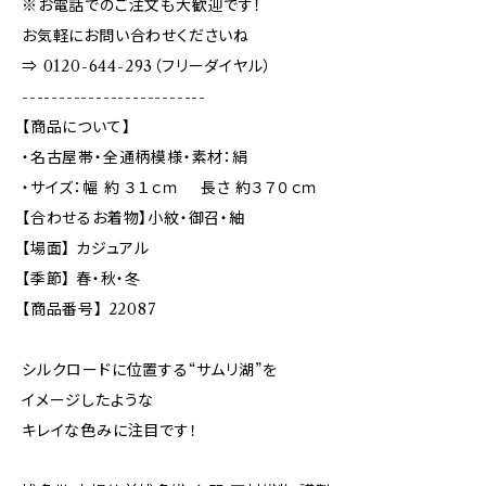
※お電話でのご注文も大歓迎です！
お気軽にお問い合わせくださいね
⇒ 0120-644-293（フリーダイヤル）
-------------------------
【商品について】
・名古屋帯・全通柄模様・素材：絹
・サイズ：幅 約 ３１ｃｍ 長さ 約３７０ｃｍ
【合わせるお着物】小紋・御召・紬
【場面】 カジュアル
【季節】 春・秋・冬
【商品番号】 22087
シルクロードに位置する“サムリ湖”を
イメージしたような
キレイな色みに注目です！