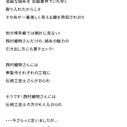
高級な絹糸を 呉服業界でいち早く
取り入れたからこそ
その糸が一番美しく見える織を熟知されおり
他の博多織では絶対に見ない！
西村織物さんだけの、絹糸の魅力の
引き出し方にも要チェック！
西村織物さんには
帯製作それぞれの工程に
伝統工芸士さんがおられ
そうです！西村織物さんには
伝統工芸士の方が６人もおられ
・・・今さらっと言いましたが、、