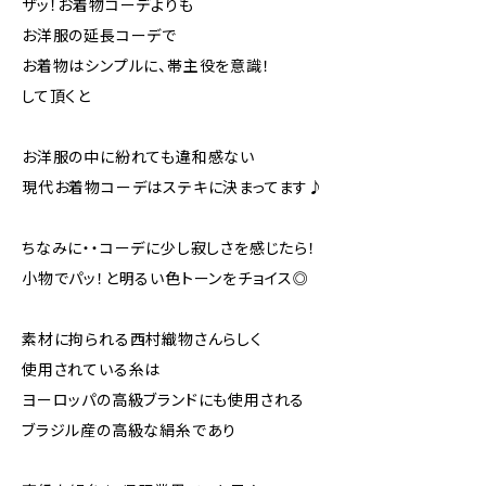
ザッ！お着物コーデよりも
お洋服の延長コーデで
お着物はシンプルに、帯主役を意識！
して頂くと
お洋服の中に紛れても違和感ない
現代お着物コーデはステキに決まってます♪
ちなみに・・コーデに少し寂しさを感じたら！
小物でパッ！と明るい色トーンをチョイス◎
素材に拘られる西村織物さんらしく
使用されている糸は
ヨーロッパの高級ブランドにも使用される
ブラジル産の高級な絹糸であり