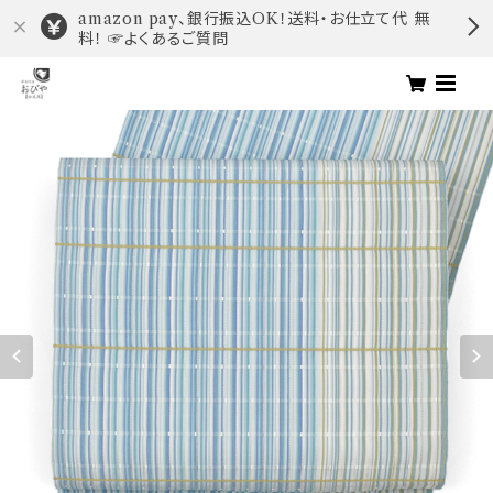
amazon pay、銀行振込OK！送料・お仕立て代 無
料！ ☞よくあるご質問