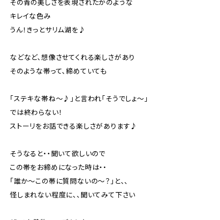
その青の美しさを表現されたかのような
キレイな色み
うん！きっとサリム湖を♪
などなど、想像させてくれる楽しさがあり
そのような帯って、締めていても
「ステキな帯ね～♪」と言われ「そうでしょ～」
では終わらない！
ストーリをお話できる楽しさがあります♪
そうなると・・聞いて欲しいので
この帯をお締めになった時は・・
「誰か～この帯に質問ないの～？」と、、
怪しまれない程度に、、聞いてみて下さい