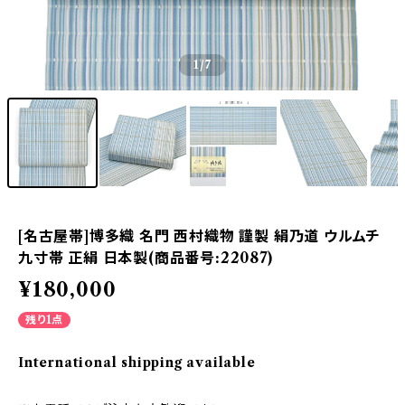
1
/7
[名古屋帯]博多織 名門 西村織物 謹製 絹乃道 ウルムチ
九寸帯 正絹 日本製(商品番号:22087)
¥180,000
残り1点
International shipping available