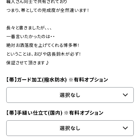
職人さん同士で共有されており
つまり、帯としての完成度が全然違います！
長々と書きましたが、、、
一番言いたかったのは・・
絶対お洒落度を上げてくれる博多帯！
ということは、おびや店長鈴木が必ず！
保証させて頂きます♪
【帯】ガード加工(撥水防水) ※有料オプション
選択なし
【帯】手縫い仕立て(国内) ※有料オプション
選択なし