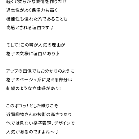
軽くと柔らかな表情を作りだせ
通気性がよく保温力も高く
機能性も優れた糸であることも
高級とされる理由です♪
そして！この帯が人気の理由が
格子の文様に理由があり♪
アップの画像でもお分かりのように
格子のベージュ系に見える部分は
刺繍のような立体感があり！
このポコッ！とした織りこそ
近賢織物さんの技術の高さであり
他では見ない格子表現、デザインで
人気があるのですよね～♪