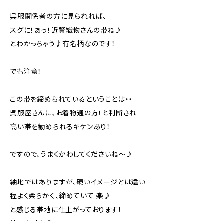
呉服関係者の方に見られれば、
スグに！あっ！近賢織物さんの帯ね♪
とわかっちゃう♪有名柄なのです！
でも注意！
この帯を締められているということは・・
呉服屋さんに、お着物通の方！と判断され
高い帯を勧められるキケンあり！
ですので、うまくかわしてくださいね～♪
紬地ではありますが、硬いイメージとは違い
程よく柔らかく、締めていて 楽♪
と感じる帯地に仕上がっております！