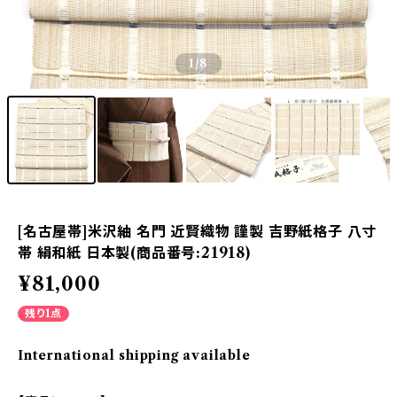
1
/8
[名古屋帯]米沢紬 名門 近賢織物 謹製 吉野紙格子 八寸
帯 絹和紙 日本製(商品番号:21918)
¥81,000
残り1点
International shipping available