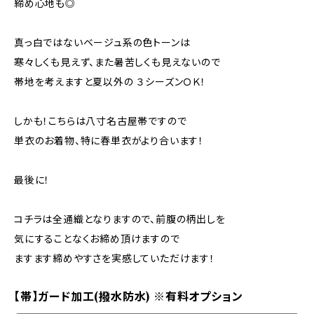
締め心地も◎
真っ白ではないベージュ系の色トーンは
寒々しくも見えず、また暑苦しくも見えないので
帯地を考えますと夏以外の ３シーズンＯＫ！
しかも！こちらは八寸名古屋帯ですので
単衣のお着物、特に春単衣がより合います！
最後に！
コチラは全通織となりますので、前腹の柄出しを
気にすることなくお締め頂けますので
ますます締めやすさを実感していただけます！
【帯】ガード加工(撥水防水) ※有料オプション