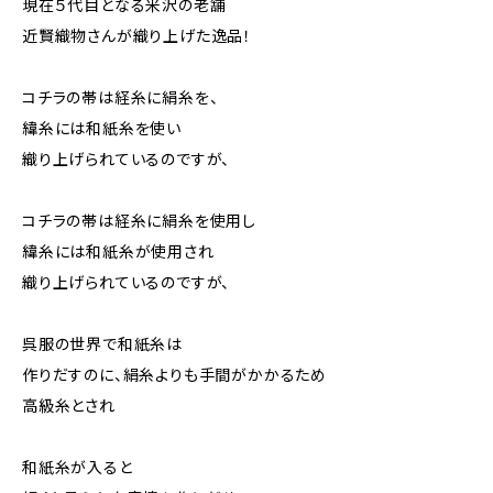
現在５代目となる米沢の老舗
近賢織物さんが織り上げた逸品！
コチラの帯は経糸に絹糸を、
緯糸には和紙糸を使い
織り上げられているのですが、
コチラの帯は経糸に絹糸を使用し
緯糸には和紙糸が使用され
織り上げられているのですが、
呉服の世界で和紙糸は
作りだすのに、絹糸よりも手間がかかるため
高級糸とされ
和紙糸が入ると