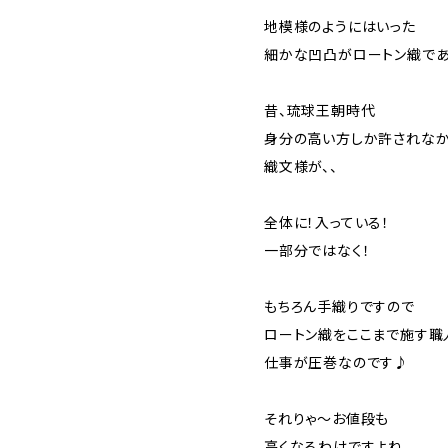
地模様のようにはいった
細かな凹凸がロートン織であ
昔、琉球王朝時代
身分の高い方しか許されなか
織文様が、、
全体に！入っている！
一部分ではなく！
もちろん手織りですので
ロートン織をここまで施す職
仕事が圧巻なのです♪
それりゃ～お値段も
高くなるわけですよね、、