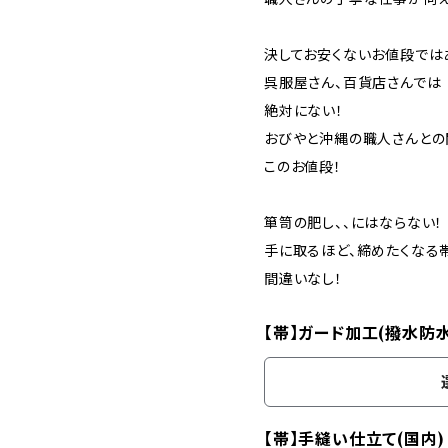
決してお安くないお値段では
呉服屋さん、百貨店さんでは
絶対にない！
おびやと沖縄の職人さんとの
このお値段！
箪笥の肥し、、にはならない！
手に取るほど、締めたくなる
間違いなし！
【帯】ガード加工(撥水防
【帯】手縫い仕立て(国内