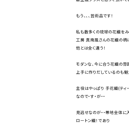
もう、、、芸術品です！
私も数多くの琉球の花織をみ
工房 真南風さんの花織の柄
他とは全く違う！
モダンな、今に合う花織の雰
上手に作りだしているのも魅
主役はやっぱり 手花織(ティ
なので・す・が・・
見逃せなのが・・帯地全体に
ロートン織！であり