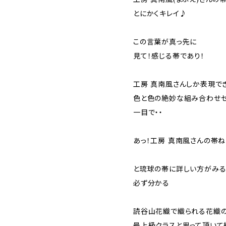
とにかくキレイ♪
この言葉が真っ先に
見て！感じる帯であり！
工房 真南風さんしか表現で
色と色の絶妙な組み合わせ
一目で・・
あっ！工房 真南風さんの帯
と琉球の帯に詳しい方がみる
必ず分かる
読谷山花織で織られる花織
最上級クラスと思って頂いて結