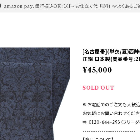
amazon pay、銀行振込OK！送料・お仕立て代 無料！ ☞よくあるご
[名古屋帯](単衣/夏)西
正絹 日本製(商品番号:21
¥45,000
SOLD OUT
※お電話でのご注文も大歓迎
お気軽にお問い合わせくださ
⇒ 0120-644-293（フリー
-------------------------
【商品について】