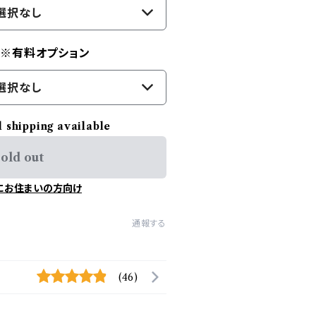
選択なし
) ※有料オプション
選択なし
l shipping available
old out
にお住まいの方向け
通報する
(46)