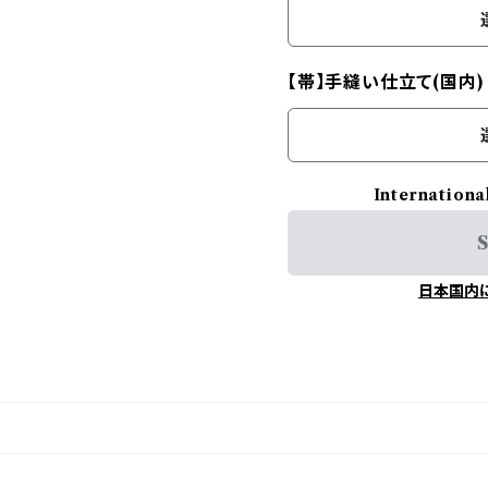
【帯】手縫い仕立て(国内
Internationa
S
日本国内