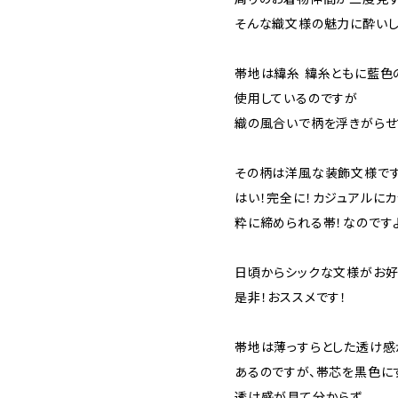
そんな織文様の魅力に酔い
帯地は緯糸 緯糸ともに藍色
使用しているのですが
織の風合いで柄を浮きがらせ
その柄は洋風な装飾文様で
はい！完全に！カジュアルにカ
粋に締められる帯！なのです
日頃からシックな文様がお好
是非！おススメです！
帯地は薄っすらとした透け感
あるのですが、帯芯を黒色に
透け感が見て分からず