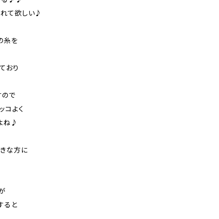
しれて欲しい♪
の糸を
ており
すので
ッコよく
よね♪
きな方に
が
すると