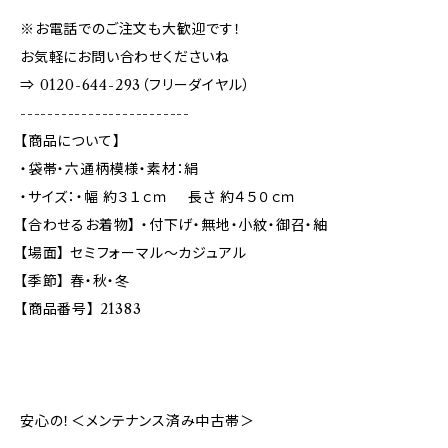
※お電話でのご注文も大歓迎です！
お気軽にお問い合わせくださいね
⇒ 0120-644-293（フリーダイヤル）
-------------------------
【商品について】
・袋帯・六通柄模様・素材：絹
・サイズ：・幅 約３１ｃｍ 長さ 約４５０ｃｍ
【合わせるお着物】 ・付下げ・無地・小紋・御召・紬
【場面】 セミフォーマル〜カジュアル
【季節】 春・秋・冬
【商品番号】 21383
安心の！＜メンテナンス済み中古帯＞