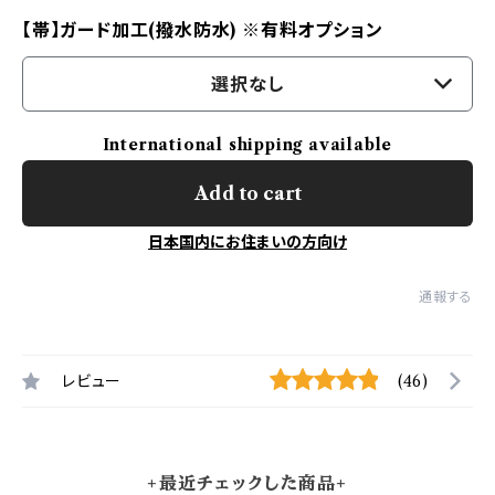
【帯】ガード加工(撥水防水) ※有料オプション
選択なし
International shipping available
Add to cart
日本国内にお住まいの方向け
通報する
レビュー
(46)
+最近チェックした商品+