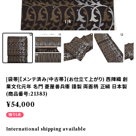
1
/8
[袋帯]【メンテ済み/中古帯】(お仕立て上がり) 西陣織 創
業文化元年 名門 菱屋善兵衛 謹製 両面柄 正絹 日本製
(商品番号:21383)
¥54,000
残り1点
International shipping available