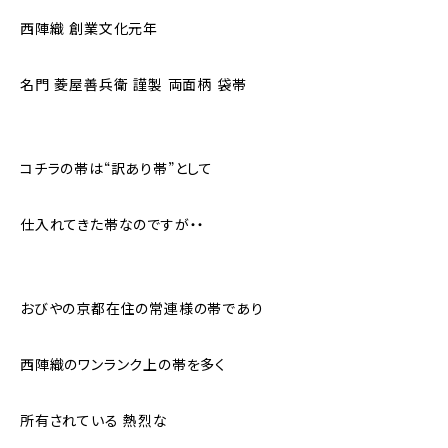
西陣織 創業文化元年
名門 菱屋善兵衛 謹製 両面柄 袋帯
コチラの帯は“訳あり帯”として
仕入れてきた帯なのですが・・
おびやの京都在住の常連様の帯であり
西陣織のワンランク上の帯を多く
所有されている 熱烈な