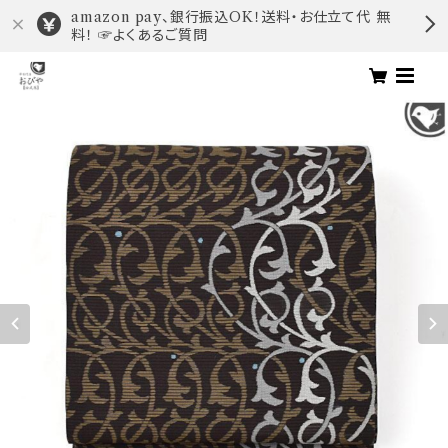
amazon pay、銀行振込OK！送料・お仕立て代 無
料！ ☞よくあるご質問