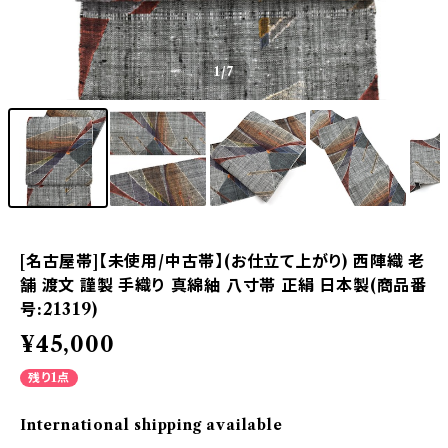
1
/7
[名古屋帯]【未使用/中古帯】(お仕立て上がり) 西陣織 老
舗 渡文 謹製 手織り 真綿紬 八寸帯 正絹 日本製(商品番
号:21319)
¥45,000
残り1点
International shipping available