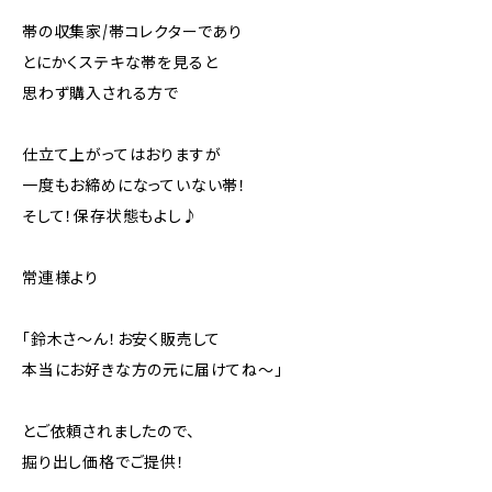
帯の収集家/帯コレクターであり
とにかくステキな帯を見ると
思わず購入される方で
仕立て上がってはおりますが
一度もお締めになっていない帯！
そして！保存状態もよし♪
常連様より
「鈴木さ～ん！お安く販売して
本当にお好きな方の元に届けてね～」
とご依頼されましたので、
掘り出し価格でご提供！