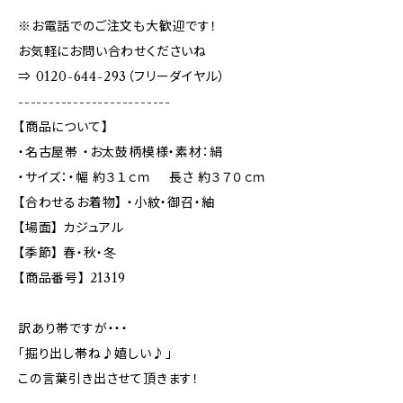
※お電話でのご注文も大歓迎です！
お気軽にお問い合わせくださいね
⇒ 0120-644-293（フリーダイヤル）
-------------------------
【商品について】
・名古屋帯 ・お太鼓柄模様・素材：絹
・サイズ：・幅 約３１ｃｍ 長さ 約３７０ｃｍ
【合わせるお着物】 ・小紋・御召・紬
【場面】 カジュアル
【季節】 春・秋・冬
【商品番号】 21319
訳あり帯ですが・・・
「掘り出し帯ね♪嬉しい♪」
この言葉引き出させて頂きます！