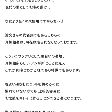
いえいえ！それもちょっとだけで
現代の帯としてお締め頂け、、
なにより全くの未使用ですからね～♪
渡文さんの代名詞でもあるこちらの
真綿紬帯は、現在は織られなくなっております。
こういうザックリとした風合いの帯地、
真綿紬糸らしい フシが所どころに見え
これが真綿とわかる味であり特徴でもあります。
程よい硬さもあり、帯を締めるのに
慣れていない方でも 比較的容易に
お太鼓をキレイに作ることができる帯となります。