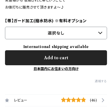
常連様から 依頼された帯ということで
お値打ちに販売させて頂きますよ～♪
【帯】ガード加工(撥水防水) ※有料オプション
選択なし
International shipping available
Add to cart
日本国内にお住まいの方向け
通報する
レビュー
(46)