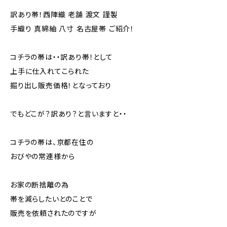
訳あり帯！西陣織 老舗 渡文 謹製
手織り 真綿紬 八寸 名古屋帯 ご紹介！
コチラの帯は・・訳あり帯！として
上手に仕入れてこられた
掘り出し販売価格！となっており
でもどこが？訳あり？と言いますと・・
コチラの帯は、京都在住の
おびやの常連様から
お家の断捨離の為
帯を減らしたいとのことで
販売を依頼されたのですが