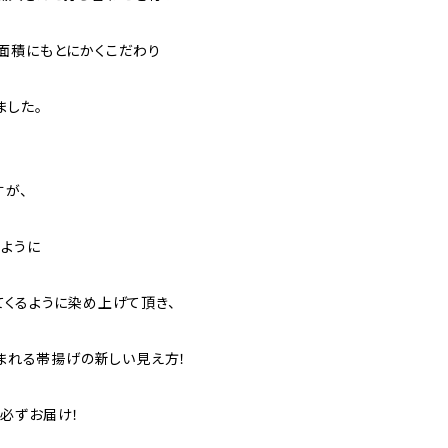
面積にもとにかくこだわり
ました。
すが、
のように
てくるように染め上げて頂き、
生まれる帯揚げの新しい見え方！
必ずお届け！