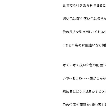
奥まで染料を染み込ませるこ
濃い色は深く 薄い色は柔ら
色の良さを引き出してくれる
こちらの染めに間違いなく相
考えに考え抜いた色の配置！
いや～もうね～・・頭がこんが
締めるとどう見えるか？どう
色の位置や面積を、繰り返し