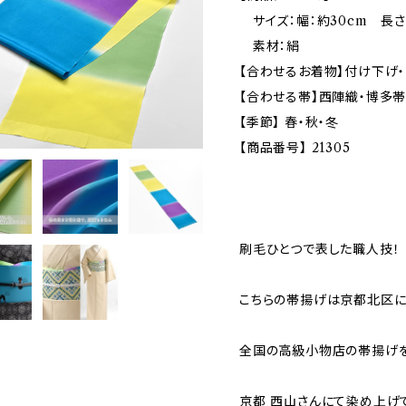
サイズ：幅：約30cm 長さ：
素材：絹
【合わせるお着物】付け下げ・
【合わせる帯】西陣織・博多帯
【季節】 春・秋・冬
【商品番号】 21305
刷毛ひとつで表した職人技！
こちらの帯揚げは京都北区
全国の高級小物店の帯揚げ
京都 西山さんにて染め上げ