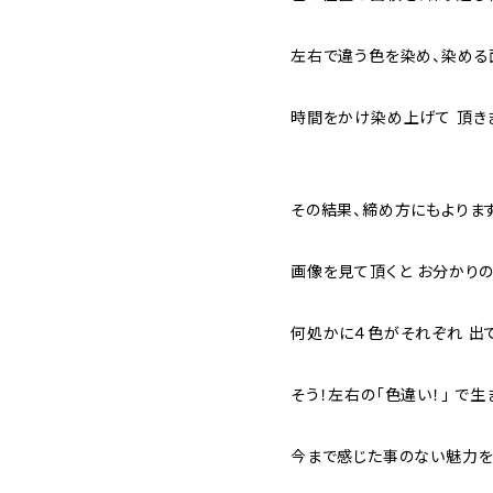
左右で違う色を染め、染める
時間をかけ染め上げて 頂き
その結果、締め方にもよりま
画像を見て頂くと お分かり
何処かに４色がそれぞれ 出
そう！左右の「色違い！」 で
今まで感じた事のない魅力を