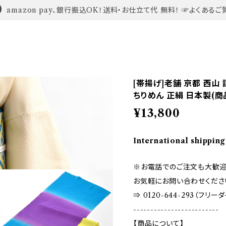
amazon pay、銀行振込OK！送料・お仕立て代 無料！ ☞よくあるご
[帯揚げ]老舗 京都 西山
ちりめん 正絹 日本製(商品
¥13,800
International shipping
※お電話でのご注文も大歓迎
お気軽にお問い合わせくださ
⇒ 0120-644-293（フリー
-------------------------
【商品について】