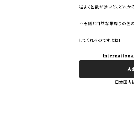
程よく色数が多いと、どれか
不思議と自然な帯周りの色の
してくれるのですよね！
Internationa
Ad
日本国内