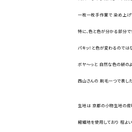
一枚一枚手作業で 染め上げ
特に、色と色が分かる部分で
パキッ！と色が変わるのではな
ボヤ～っと 自然な色の絣の
西山さんの 刷毛一つで表し
生地は 京都の小物生地の産
縮緬地を使用しており 程よ