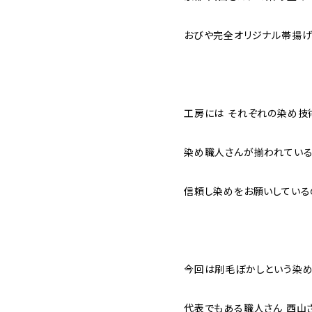
おびや完全オリジナル帯揚げ
工房には それぞれの染め技
染め職人さんが揃われている
信頼し染めをお願いしている
今回は刷毛ぼかしという染
代表でもある職人さん 西山